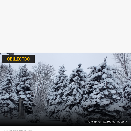
ОБЩЕСТВО
ФОТО: ЦАРЬГРАД РОСТОВ-НА-ДОНУ
17 ФЕВРАЛЯ 20:02