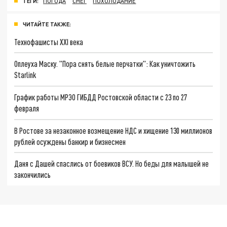
ТЕГИ:
ПОГОДА
СНЕГ
ПОХОЛОДАНИЕ
ЧИТАЙТЕ ТАКЖЕ:
Технофашисты XXI века
Оплеуха Маску. "Пора снять белые перчатки": Как уничтожить
Starlink
График работы МРЭО ГИБДД Ростовской области с 23 по 27
февраля
В Ростове за незаконное возмещение НДС и хищение 130 миллионов
рублей осуждены банкир и бизнесмен
Даня с Дашей спаслись от боевиков ВСУ. Но беды для малышей не
закончились