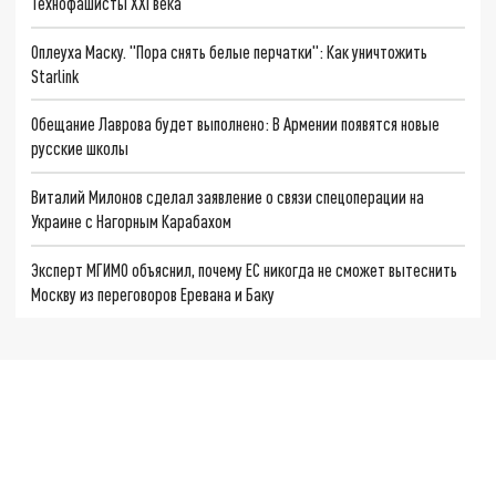
Технофашисты XXI века
Оплеуха Маску. "Пора снять белые перчатки": Как уничтожить
Starlink
Обещание Лаврова будет выполнено: В Армении появятся новые
русские школы
Виталий Милонов сделал заявление о связи спецоперации на
Украине с Нагорным Карабахом
Эксперт МГИМО объяснил, почему ЕС никогда не сможет вытеснить
Москву из переговоров Еревана и Баку