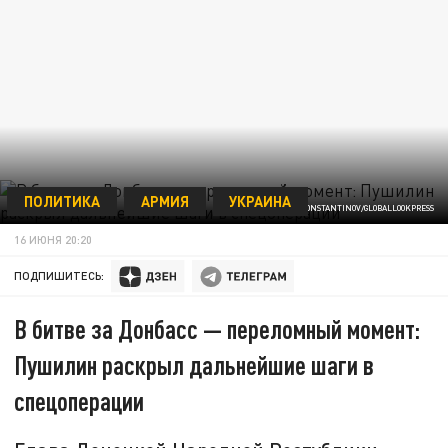
ПОЛИТИКА
АРМИЯ
УКРАИНА
ФОТО: MAKSIM KONSTANTINOV/GLOBALLOOKPRESS
16 ИЮНЯ 20:20
ПОДПИШИТЕСЬ:
В битве за Донбасс — переломный момент:
Пушилин раскрыл дальнейшие шаги в
спецоперации