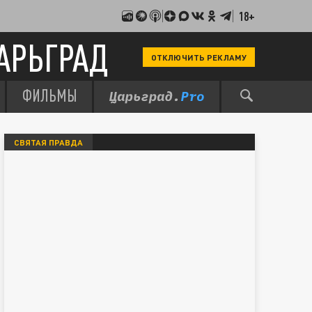
18+
АРЬГРАД
ОТКЛЮЧИТЬ РЕКЛАМУ
ФИЛЬМЫ
СВЯТАЯ ПРАВДА