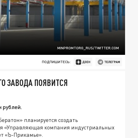
MINPROMTORG_RUS/TWITTER.COM
ПОДПИШИТЕСЬ:
ГО ЗАВОДА ПОЯВИТСЯ
н рублей.
Бератон» планируется создать
ся «Управляющая компания индустриальных
ет «Ъ-Прикамье».