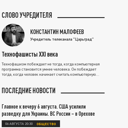
СЛОВО УЧРЕДИТЕЛЯ
КОНСТАНТИН МАЛОФЕЕВ
Учредитель телеканала "Царьград"
Технофашисты XXI века
Технофашизм побеждает не тогда, когда компьютерная
программа становится умнее человека. Он побеждает
тогда, когда человек начинает считать компьютерную
программу нравственно выше себя.
ПОСЛЕДНИЕ НОВОСТИ
Главное к вечеру 6 августа. США усилили
разведку для Украины. ВС России – в Орехове
06 АВГУСТА 20:30
ОБЩЕСТВО