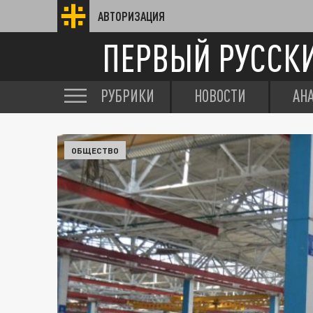
АВТОРИЗАЦИЯ
ПЕРВЫЙ РУССК
РУБРИКИ
НОВОСТИ
АН
ОБЩЕСТВО