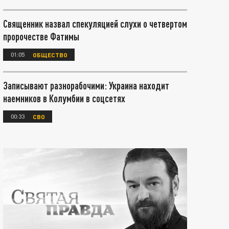
Священник назвал спекуляцией слухи о четвертом
пророчестве Фатимы
01:05
ОБЩЕСТВО
Записывают разнорабочими: Украина находит
наемников в Колумбии в соцсетях
00:33
СВО