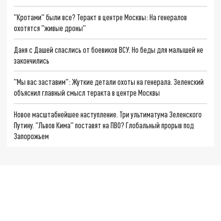
"Кротами" были все? Теракт в центре Москвы: На генералов
охотятся "живые дроны"
Даня с Дашей спаслись от боевиков ВСУ. Но беды для малышей не
закончились
"Мы вас заставим": Жуткие детали охоты на генерала. Зеленский
объяснил главный смысл теракта в центре Москвы
Новое масштабнейшее наступление. Три ультиматума Зеленского
Путину. "Львов Кима" поставят на ПВО? Глобальный прорыв под
Запорожьем