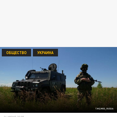
ОБЩЕСТВО
УКРАИНА
T.ME/MOD_RUSSIA
24 ИЮНЯ 22:05