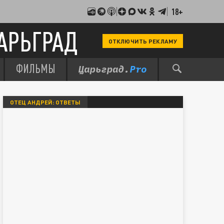
18+
АРЬГРАД
ОТКЛЮЧИТЬ РЕКЛАМУ
ФИЛЬМЫ
ОТЕЦ АНДРЕЙ: ОТВЕТЫ