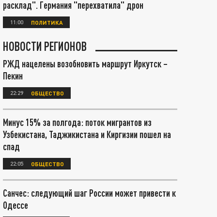
расклад". Германия "перехватила" дрон
11:00
ПОЛИТИКА
НОВОСТИ РЕГИОНОВ
РЖД нацелены возобновить маршрут Иркутск –
Пекин
22:29
ОБЩЕСТВО
Минус 15% за полгода: поток мигрантов из
Узбекистана, Таджикистана и Киргизии пошел на
спад
22:05
ОБЩЕСТВО
Санчес: следующий шаг России может привести к
Одессе