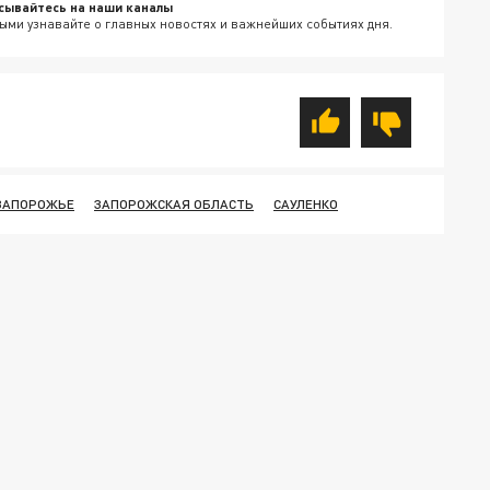
сывайтесь на наши каналы
ыми узнавайте о главных новостях и важнейших событиях дня.
ЗАПОРОЖЬЕ
ЗАПОРОЖСКАЯ ОБЛАСТЬ
САУЛЕНКО