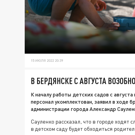
15 ИЮЛЯ 2022 20:39
В БЕРДЯНСКЕ С АВГУСТА ВОЗОБН
К началу работы детских садов с августа
персонал укомплектован, заявил в ходе б
администрации города Александр Саулен
Сауленко рассказал, что в городе ходят 
в детском саду будет обходиться родителя