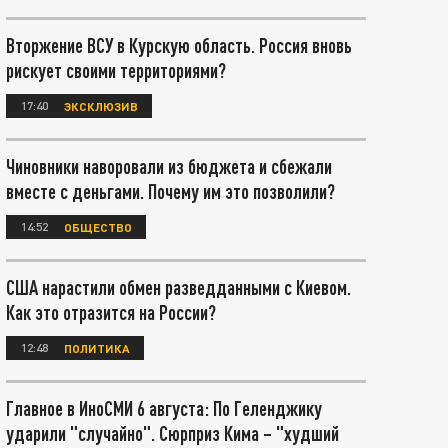
Вторжение ВСУ в Курскую область. Россия вновь
рискует своими территориями?
17:40
ЭКСКЛЮЗИВ
Чиновники наворовали из бюджета и сбежали
вместе с деньгами. Почему им это позволили?
14:52
ОБЩЕСТВО
США нарастили обмен разведданными с Киевом.
Как это отразится на России?
12:48
ПОЛИТИКА
Главное в ИноСМИ 6 августа: По Геленджику
ударили "случайно". Сюрприз Кима – "худший