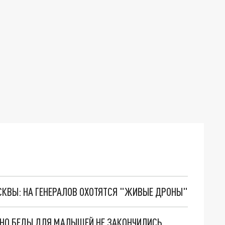
ОСКВЫ: НА ГЕНЕРАЛОВ ОХОТЯТСЯ "ЖИВЫЕ ДРОНЫ"
. НО БЕДЫ ДЛЯ МАЛЫШЕЙ НЕ ЗАКОНЧИЛИСЬ