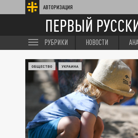
АВТОРИЗАЦИЯ
ПЕРВЫЙ РУССК
РУБРИКИ
НОВОСТИ
АН
ОБЩЕСТВО
УКРАИНА