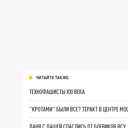
ЧИТАЙТЕ ТАКЖЕ:
ТЕХНОФАШИСТЫ XXI ВЕКА
"КРОТАМИ" БЫЛИ ВСЕ? ТЕРАКТ В ЦЕНТРЕ М
ДАНЯ С ДАШЕЙ СПАСЛИСЬ ОТ БОЕВИКОВ ВСУ