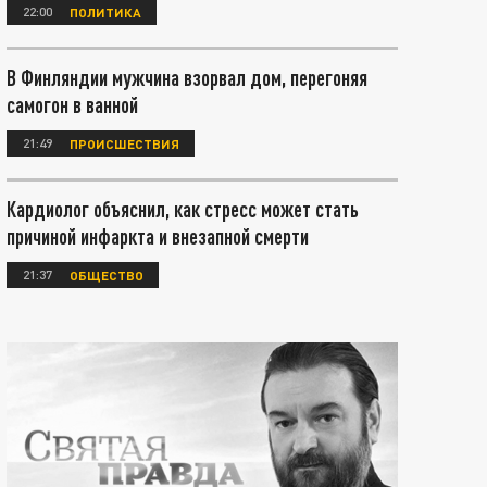
22:00
ПОЛИТИКА
В Финляндии мужчина взорвал дом, перегоняя
самогон в ванной
21:49
ПРОИСШЕСТВИЯ
Кардиолог объяснил, как стресс может стать
причиной инфаркта и внезапной смерти
21:37
ОБЩЕСТВО