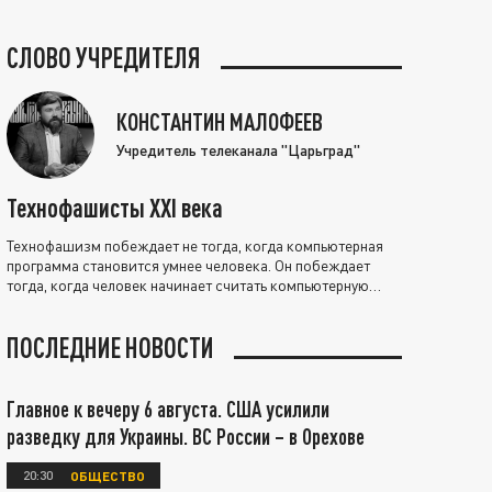
СЛОВО УЧРЕДИТЕЛЯ
КОНСТАНТИН МАЛОФЕЕВ
Учредитель телеканала "Царьград"
Технофашисты XXI века
Технофашизм побеждает не тогда, когда компьютерная
программа становится умнее человека. Он побеждает
тогда, когда человек начинает считать компьютерную
программу нравственно выше себя.
ПОСЛЕДНИЕ НОВОСТИ
Главное к вечеру 6 августа. США усилили
разведку для Украины. ВС России – в Орехове
20:30
ОБЩЕСТВО