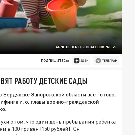
ARNE DEDERT/GLOBALLOOKPRESS
ПОДПИШИТЕСЬ:
ОВЯТ РАБОТУ ДЕТСКИЕ САДЫ
 в Бердянске Запорожской области всё готово,
рифинга и. о. главы военно-гражданской
ко.
слухи о том, что один день пребывания ребенка
м в 100 гривен (150 рублей). Он