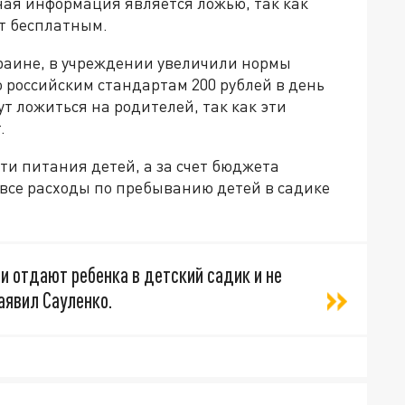
ная информация является ложью, так как
ет бесплатным.
краине, в учреждении увеличили нормы
о российским стандартам 200 рублей в день
ут ложиться на родителей, так как эти
.
и питания детей, а за счет бюджета
 все расходы по пребыванию детей в садике
ли отдают ребенка в детский садик и не
заявил Сауленко.