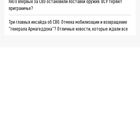
НАТО впервые за СВО остановили поставки оружия. ВСУ теряют
приграничье?
Три главных инсайда об СВО. Отмена мобилизации и возвращение
"генерала Армагеддона"? Отличные новости, которые ждали все