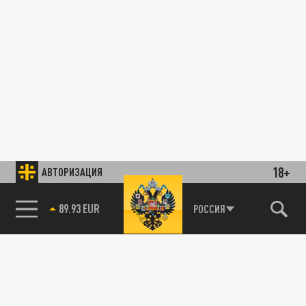
18+
АВТОРИЗАЦИЯ
89.93 EUR
РОССИЯ