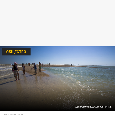
ОБЩЕСТВО
/GLOBALLOOKPRESS/SERGUEI FOMINE
12 ИЮЛЯ 22:15