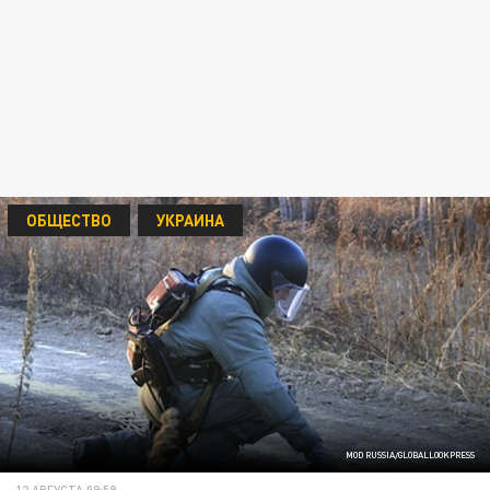
ОБЩЕСТВО
УКРАИНА
MOD RUSSIA/GLOBALLOOKPRESS
12 АВГУСТА 09:59