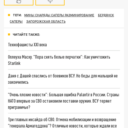
ТЕГИ:
МИНЫ СНАРЯДЫ САПЕРЫ РАЗМИНИРОВАНИЕ
БЕРДЯНСК
САПЕРЫ
ЗАПОРОЖСКАЯ ОБЛАСТЬ
ЧИТАЙТЕ ТАКЖЕ:
Технофашисты XXI века
Оплеуха Маску. "Пора снять белые перчатки": Как уничтожить
Starlink
Даня с Дашей спаслись от боевиков ВСУ. Но беды для малышей не
закончились
"Очень плохие новости": Большая ошибка Palantir в России. Страны
НАТО впервые за СВО остановили поставки оружия. ВСУ теряют
приграничье?
Три главных инсайда об СВО. Отмена мобилизации и возвращение
"генерала Армагеддона"? Отличные новости, которые ждали все