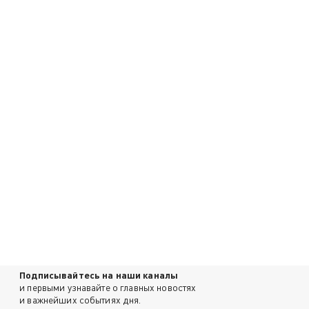
Подписывайтесь на наши каналы
и первыми узнавайте о главных новостях
и важнейших событиях дня.