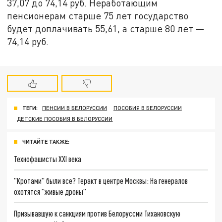
37,07 до 74,14 руб. Неработающим
пенсионерам старше 75 лет государство
будет доплачивать 55,61, а старше 80 лет —
74,14 руб.
ТЕГИ:
ПЕНСИИ В БЕЛОРУССИИ
ПОСОБИЯ В БЕЛОРУССИИ
ДЕТСКИЕ ПОСОБИЯ В БЕЛОРУССИИ
ЧИТАЙТЕ ТАКЖЕ:
Технофашисты XXI века
"Кротами" были все? Теракт в центре Москвы: На генералов
охотятся "живые дроны"
Призывавшую к санкциям против Белоруссии Тихановскую