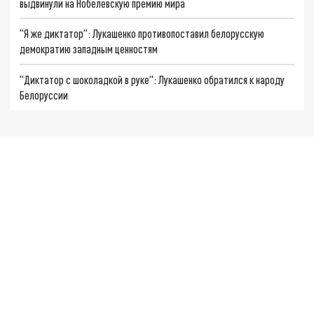
выдвинули на Нобелевскую премию мира
"Я же диктатор": Лукашенко противопоставил белорусскую
демократию западным ценностям
"Диктатор с шоколадкой в руке": Лукашенко обратился к народу
Белоруссии