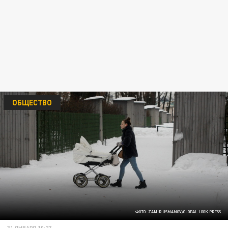
ОБЩЕСТВО
ФОТО: ZAMIR USMANOV/GLOBAL LOOK PRESS
31 ЯНВАРЯ 10:27