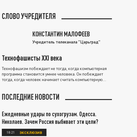
СЛОВО УЧРЕДИТЕЛЯ
КОНСТАНТИН МАЛОФЕЕВ
Учредитель телеканала "Царьград"
Технофашисты XXI века
Технофашизм побеждает не тогда, когда компьютерная
программа становится умнее человека. Он побеждает
тогда, когда человек начинает считать компьютерную
программу нравственно выше себя.
ПОСЛЕДНИЕ НОВОСТИ
Ежедневные удары по сухогрузам. Одесса.
Николаев. Зачем Россия выбивает эти цели?
18:21
ЭКСКЛЮЗИВ