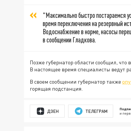
"Максимально быстро постараемся ус
время переключения на резервный ис
Водоснабжение в норме, насосы переш
в сообщении Гладкова.
Позже губернатор области сообщил, что 
В настоящее время специалисты ведут 
В своем сообщении губернатор также
опу
горящая подстанция.
Подпи
ДЗЕН
ТЕЛЕГРАМ
и перв