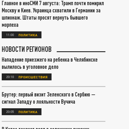
Главное в иноСМИ 7 августа: Трамп почти помирил
Москву и Киев. Украинца схватили в Германии за
шпионаж. Штаты просят вернуть бывшего
морпеха
11:00
ПОЛИТИКА
НОВОСТИ РЕГИОНОВ
Нападение приезжего на ребенка в Челябинске
вылилось в уголовное дело
20:10
ПРОИСШЕСТВИЯ
Брутер: первый визит Зеленского в Сербию —
сигнал Западу о лояльности Вучича
20:05
ПОЛИТИКА