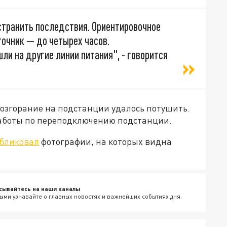
транить последствия. Ориентировочное
точник — до четырех часов.
ли на другие линии питания", - говорится
возгорание на подстанции удалось потушить.
работы по переподключению подстанции.
бликовал
фотографии, на которых видна
сывайтесь на наши каналы
ыми узнавайте о главных новостях и важнейших событиях дня.