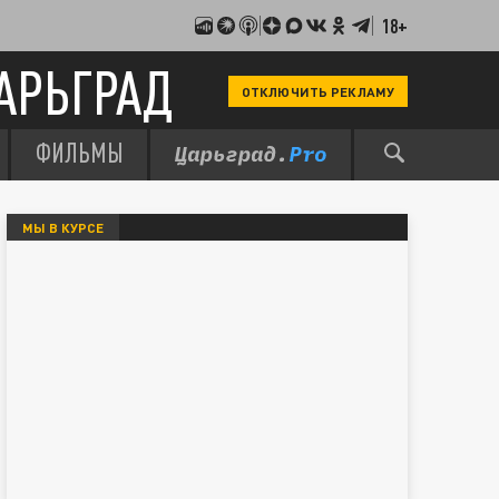
18+
АРЬГРАД
ОТКЛЮЧИТЬ РЕКЛАМУ
ФИЛЬМЫ
МЫ В КУРСЕ