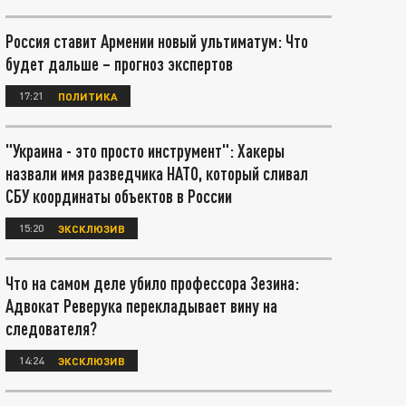
Россия ставит Армении новый ультиматум: Что
будет дальше – прогноз экспертов
17:21
ПОЛИТИКА
"Украина - это просто инструмент": Хакеры
назвали имя разведчика НАТО, который сливал
СБУ координаты объектов в России
15:20
ЭКСКЛЮЗИВ
Что на самом деле убило профессора Зезина:
Адвокат Реверука перекладывает вину на
следователя?
14:24
ЭКСКЛЮЗИВ