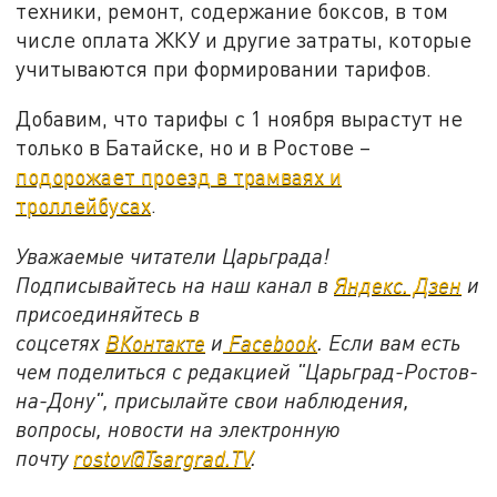
техники, ремонт, содержание боксов, в том
числе оплата ЖКУ и другие затраты, которые
учитываются при формировании тарифов.
Добавим, что тарифы с 1 ноября вырастут не
только в Батайске, но и в Ростове –
подорожает проезд в трамваях и
троллейбусах
.
Уважаемые читатели Царьграда!
Подписывайтесь на наш канал в
Яндекс. Дзен
и
присоединяйтесь в
соцсетях
ВКонтакте
и
Facebook
. Если вам есть
чем поделиться с редакцией "Царьград-Ростов-
на-Дону", присылайте свои наблюдения,
вопросы, новости на электронную
почту
rostov@Tsargrad.ТV
.