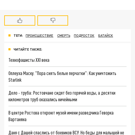
ТЕГИ:
ПРОИСШЕСТВИЕ
СМЕРТЬ
ПОДРОСТОК
БАТАЙСК
ЧИТАЙТЕ ТАКЖЕ:
Технофашисты XXI века
Оплеуха Маску. "Пора снять белые перчатки": Как уничтожить
Starlink
Дело - труба: Ростовчане сидят без горячей воды, а десятки
километров труб оказались ничейными
В центре Ростова откроют музей имени разведчика Геворка
Вартаняна
Даня с Дашей спаслись от боевиков ВСУ. Но беды для малышей не