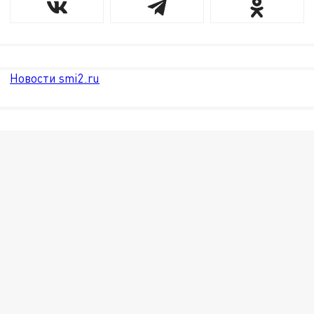
Новости smi2.ru