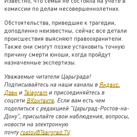
Известно, что семья не состояла на учёте в
комиссии по делам несовершеннолетних.
Обстоятельства, приведшие к трагедии,
доподлинно неизвестны, сейчас все детали
происшествия выясняют правоохранители.
Также они смогут позже установить точную
причину смерти юноши, когда пройдут
назначенные экспертизы.
Уважаемые читатели Царьграда!
Подписывайтесь на наши каналы в
Яндекс.
Дзен
и
Telegram
и присоединяйтесь в
соцсети
ВКонтакте
. Если вам есть чем
поделиться с редакцией "Царьград-Ростов-на-
Дону", присылайте свои наблюдения, вопросы,
новости на электронную
почту
rostov@Tsargrad.ТV
.