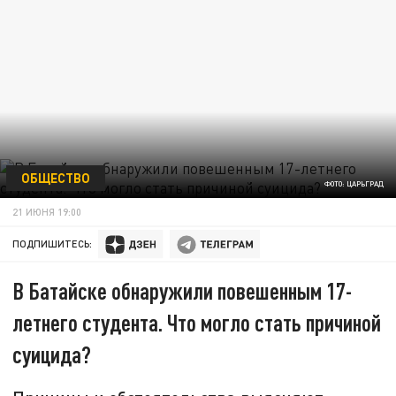
ОБЩЕСТВО
ФОТО: ЦАРЬГРАД
21 ИЮНЯ 19:00
ПОДПИШИТЕСЬ:
В Батайске обнаружили повешенным 17-
летнего студента. Что могло стать причиной
суицида?