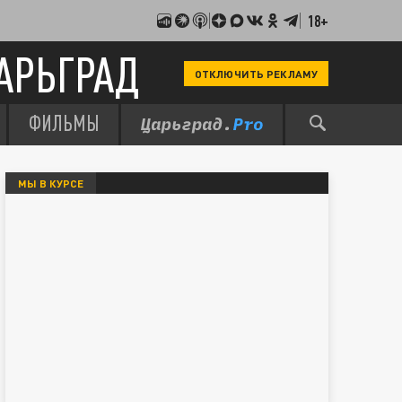
18+
АРЬГРАД
ОТКЛЮЧИТЬ РЕКЛАМУ
ФИЛЬМЫ
МЫ В КУРСЕ