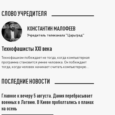
СЛОВО УЧРЕДИТЕЛЯ
КОНСТАНТИН МАЛОФЕЕВ
Учредитель телеканала "Царьград"
Технофашисты XXI века
Технофашизм побеждает не тогда, когда компьютерная
программа становится умнее человека. Он побеждает
тогда, когда человек начинает считать компьютерную
программу нравственно выше себя.
ПОСЛЕДНИЕ НОВОСТИ
Главное к вечеру 5 августа. Дания перебрасывает
военных в Латвию. В Киеве проболтались о планах
на осень