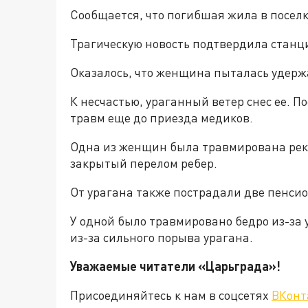
Сообщается, что погибшая жила в посел
Трагическую новость подтвердила станц
Оказалось, что женщина пыталась удерж
К несчастью, ураганный ветер снес ее. 
травм еще до приезда медиков.
Одна из женщин была травмирована рек
закрытый перелом ребер.
От урагана также пострадали две пенсион
У одной было травмировано бедро из-за 
из-за сильного порыва урагана.
Уважаемые читатели «Царьград
Присоединяйтесь к нам в соцсетях
ВКонт