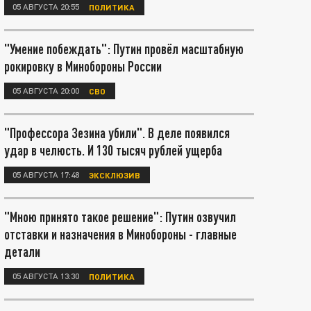
05 АВГУСТА 20:55
ПОЛИТИКА
"Умение побеждать": Путин провёл масштабную
рокировку в Минобороны России
05 АВГУСТА 20:00
СВО
"Профессора Зезина убили". В деле появился
удар в челюсть. И 130 тысяч рублей ущерба
05 АВГУСТА 17:48
ЭКСКЛЮЗИВ
"Мною принято такое решение": Путин озвучил
отставки и назначения в Минобороны - главные
детали
05 АВГУСТА 13:30
ПОЛИТИКА