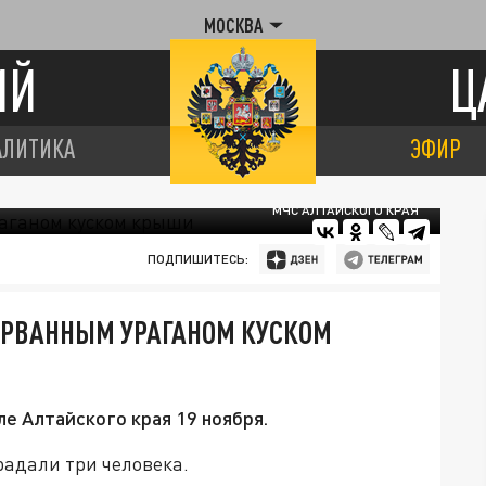
МОСКВА
ИЙ
Ц
АЛИТИКА
ЭФИР
МЧС АЛТАЙСКОГО КРАЯ
ПОДПИШИТЕСЬ:
ОРВАННЫМ УРАГАНОМ КУСКОМ
е Алтайского края 19 ноября.
радали три человека.