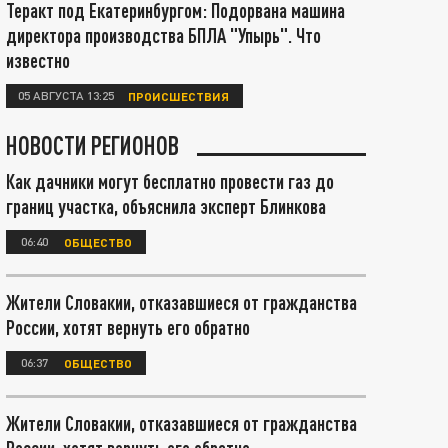
Теракт под Екатеринбургом: Подорвана машина
директора производства БПЛА "Упырь". Что
известно
05 АВГУСТА 13:25
ПРОИСШЕСТВИЯ
НОВОСТИ РЕГИОНОВ
Как дачники могут бесплатно провести газ до
границ участка, объяснила эксперт Блинкова
06:40
ОБЩЕСТВО
Жители Словакии, отказавшиеся от гражданства
России, хотят вернуть его обратно
06:37
ОБЩЕСТВО
Жители Словакии, отказавшиеся от гражданства