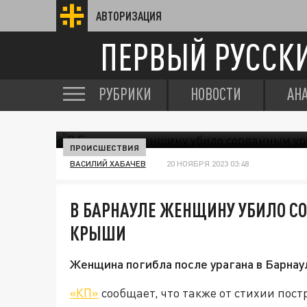
АВТОРИЗАЦИЯ
ПЕРВЫЙ РУССК
РУБРИКИ
НОВОСТИ
АН
ПРОИСШЕСТВИЯ
ВАСИЛИЙ ХАБАЧЕВ
20 НОЯБРЯ 2023 03:48
В БАРНАУЛЕ ЖЕНЩИНУ УБИЛО С
КРЫШИ
Женщина погибла после урагана в Барнаул
«КП»
сообщает, что также от стихии пост