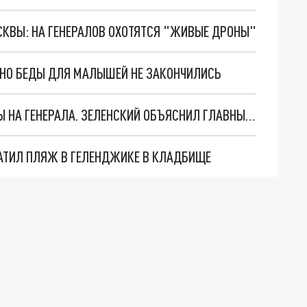
ОСКВЫ: НА ГЕНЕРАЛОВ ОХОТЯТСЯ "ЖИВЫЕ ДРОНЫ"
. НО БЕДЫ ДЛЯ МАЛЫШЕЙ НЕ ЗАКОНЧИЛИСЬ
"МЫ ВАС ЗАСТАВИМ": ЖУТКИЕ ДЕТАЛИ ОХОТЫ НА ГЕНЕРАЛА. ЗЕЛЕНСКИЙ ОБЪЯСНИЛ ГЛАВНЫЙ СМЫСЛ ТЕРАКТА В ЦЕНТРЕ МОСКВЫ
АТИЛ ПЛЯЖ В ГЕЛЕНДЖИКЕ В КЛАДБИЩЕ