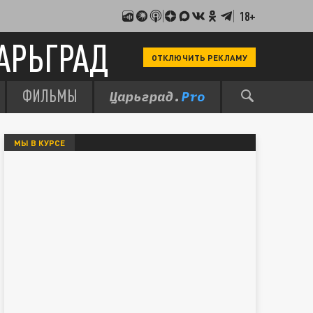
18+
АРЬГРАД
ОТКЛЮЧИТЬ РЕКЛАМУ
ФИЛЬМЫ
МЫ В КУРСЕ