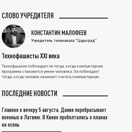
СЛОВО УЧРЕДИТЕЛЯ
КОНСТАНТИН МАЛОФЕЕВ
Учредитель телеканала "Царьград"
Технофашисты XXI века
Технофашизм побеждает не тогда, когда компьютерная
программа становится умнее человека. Он побеждает
тогда, когда человек начинает считать компьютерную
программу нравственно выше себя.
ПОСЛЕДНИЕ НОВОСТИ
Главное к вечеру 5 августа. Дания перебрасывает
военных в Латвию. В Киеве проболтались о планах
на осень