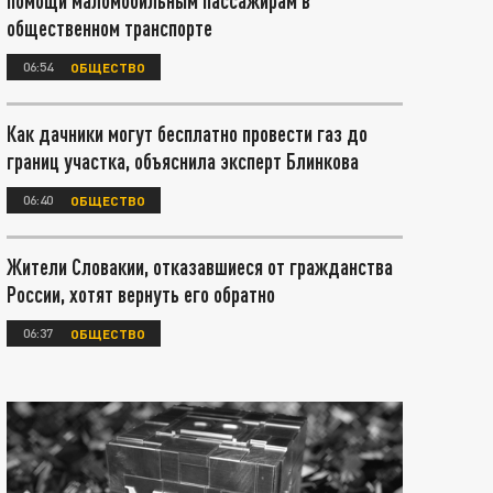
помощи маломобильным пассажирам в
общественном транспорте
06:54
ОБЩЕСТВО
Как дачники могут бесплатно провести газ до
границ участка, объяснила эксперт Блинкова
06:40
ОБЩЕСТВО
Жители Словакии, отказавшиеся от гражданства
России, хотят вернуть его обратно
06:37
ОБЩЕСТВО