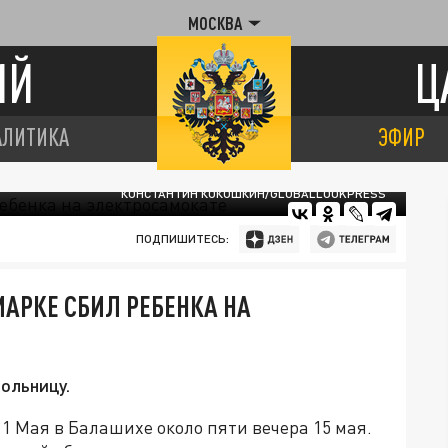
МОСКВА
ИЙ
Ц
АЛИТИКА
ЭФИР
КОНСТАНТИН КОКОШКИН/GLOBALLOOKPRESS
ПОДПИШИТЕСЬ:
АРКЕ СБИЛ РЕБЕНКА НА
ольницу.
 Мая в Балашихе около пяти вечера 15 мая.