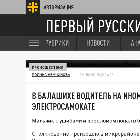
АВТОРИЗАЦИЯ
ПЕРВЫЙ РУССК
РУБРИКИ
НОВОСТИ
АН
ПРОИСШЕСТВИЯ
ПОЛИНА НЕМЧИНОВА
16 ИЮНЯ 2022 14:02
В БАЛАШИХЕ ВОДИТЕЛЬ НА ИНОМ
ЭЛЕКТРОСАМОКАТЕ
Мальчик с ушибами и переломом попал в б
Столкновение произошло в микрорайоне 1