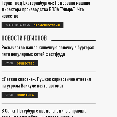
Теракт под Екатеринбургом: Подорвана машина
директора производства БПЛА "Упырь". Что
известно
05 АВГУСТА 13:25
ПРОИСШЕСТВИЯ
НОВОСТИ РЕГИОНОВ
Роскачество нашло кишечную палочку в бургерах
пяти популярных сетей фастфуда
07:08
ОБЩЕСТВО
«Латвия спасена»: Пушков саркастично ответил
на угрозы Вайкуле взять автомат
07:08
ПОЛИТИКА
В Санкт-Петербурге введены единые правила