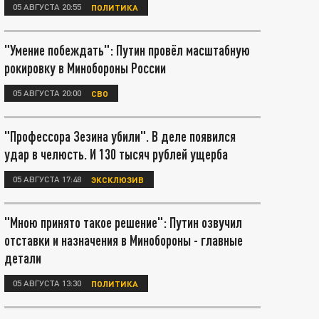
05 АВГУСТА 20:55
ПОЛИТИКА
"Умение побеждать": Путин провёл масштабную
рокировку в Минобороны России
05 АВГУСТА 20:00
СВО
"Профессора Зезина убили". В деле появился
удар в челюсть. И 130 тысяч рублей ущерба
05 АВГУСТА 17:48
ЭКСКЛЮЗИВ
"Мною принято такое решение": Путин озвучил
отставки и назначения в Минобороны - главные
детали
05 АВГУСТА 13:30
ПОЛИТИКА