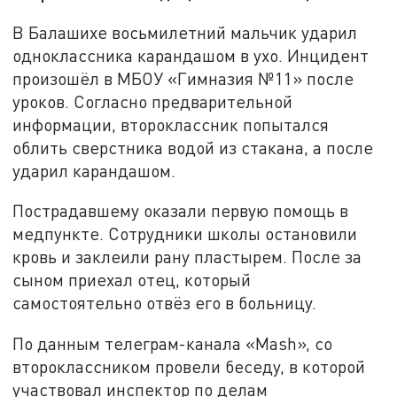
В Балашихе восьмилетний мальчик ударил
одноклассника карандашом в ухо. Инцидент
произошёл в МБОУ «Гимназия №11» после
уроков. Согласно предварительной
информации, второклассник попытался
облить сверстника водой из стакана, а после
ударил карандашом.
Пострадавшему оказали первую помощь в
медпункте. Сотрудники школы остановили
кровь и заклеили рану пластырем. После за
сыном приехал отец, который
самостоятельно отвёз его в больницу.
По данным телеграм-канала «
Mash
», со
второклассником провели беседу, в которой
участвовал инспектор по делам