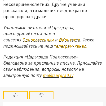
несовершеннолетних. Другие ученики
рассказали, что мальчик неоднократно
провоцировал драки.
Уважаемые читатели «Царьграда»,
присоединяйтесь к нам в
соцсетях
Одноклассники
и
ВКонтакте
. Также
подписывайтесь на наш
телеграм-канал.
Редакция «Царьграда Подмосковье»
благодарна за присланные письма. Присылайте
свои наблюдения, вопросы, новости на
электронную почту
mo@tsargrad.tv