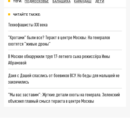
ТЕГИ:
ПОДМОСКОВЬЕ
БАЛАШИХА
КАРАНДАШ
ДЕТИ
ЧИТАЙТЕ ТАКЖЕ:
Технофашисты XXI века
"Кротами" были все? Теракт в центре Москвы: На генералов
охотятся "живые дроны"
В Москве обнаружили труп 17-летнего сына режиссёра Инны
Абрамовой
Даня с Дашей спаслись от боевиков ВСУ. Но беды для малышей не
закончились
"Мы вас заставим": Жуткие детали охоты на генерала. Зеленский
объяснил главный смысл теракта в центре Москвы