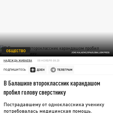
ОБЩЕСТВО
JENS KALAENE/DPA/GLOBALLOOKPRESS
НАДЕЖДА ЖИВАЕВА
08 НОЯБРЯ 08:20
ПОДПИШИТЕСЬ:
В Балашихе второклассник карандашом
пробил голову сверстнику
Пострадавшему от одноклассника ученику
потребовалась медицинская помощь.