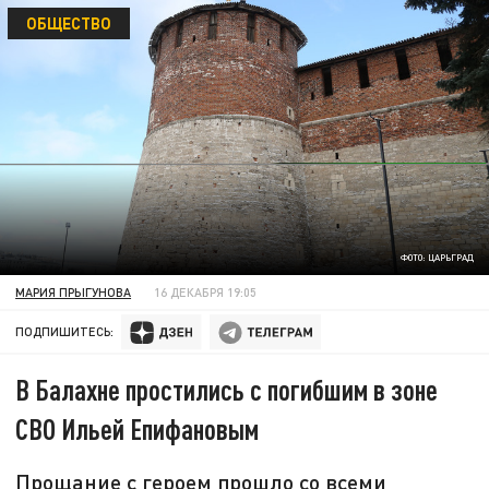
ОБЩЕСТВО
ФОТО: ЦАРЬГРАД
МАРИЯ ПРЫГУНОВА
16 ДЕКАБРЯ 19:05
ПОДПИШИТЕСЬ:
В Балахне простились с погибшим в зоне
СВО Ильей Епифановым
Прощание с героем прошло со всеми