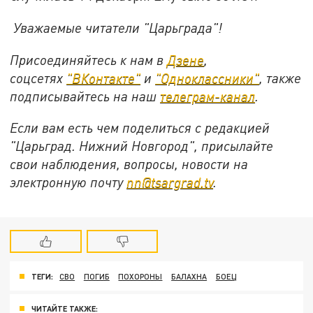
Уважаемые читатели "Царьграда"!
Присоединяйтесь к нам в
Дзене
,
соцсетях
"ВКонтакте"
и
"Одноклассники"
, также
подписывайтесь на наш
телеграм-канал
.
Если вам есть чем поделиться с редакцией
"Царьград. Нижний Новгород", присылайте
свои наблюдения, вопросы, новости на
электронную почту
nn@tsargrad.tv
.
ТЕГИ:
СВО
ПОГИБ
ПОХОРОНЫ
БАЛАХНА
БОЕЦ
ЧИТАЙТЕ ТАКЖЕ: