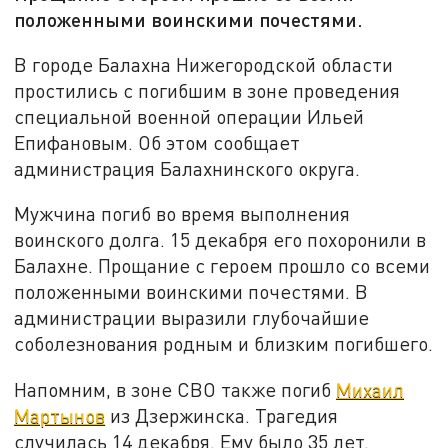
положенными воинскими почестями.
В городе Балахна Нижегородской области
простились с погибшим в зоне проведения
специальной военной операции Ильей
Епифановым. Об этом сообщает
администрация Балахнинского округа.
Мужчина погиб во время выполнения
воинского долга. 15 декабря его похоронили в
Балахне. Прощание с героем прошло со всеми
положенными воинскими почестями. В
администрации выразили глубочайшие
соболезнования родным и близким погибшего.
Напомним, в зоне СВО также погиб
Михаил
Мартынов
из Дзержинска. Трагедия
случилась 14 декабря. Ему было 35 лет.