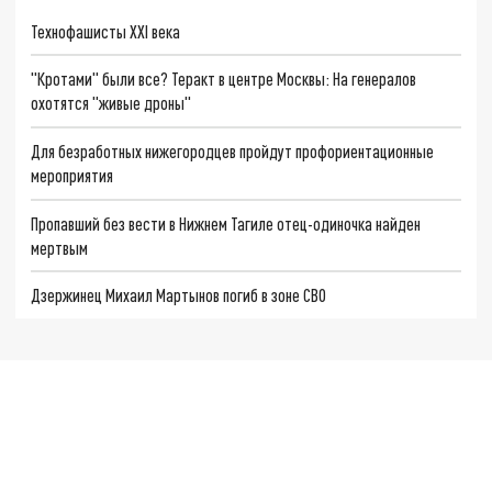
Технофашисты XXI века
"Кротами" были все? Теракт в центре Москвы: На генералов
охотятся "живые дроны"
Для безработных нижегородцев пройдут профориентационные
мероприятия
Пропавший без вести в Нижнем Тагиле отец-одиночка найден
мертвым
Дзержинец Михаил Мартынов погиб в зоне СВО