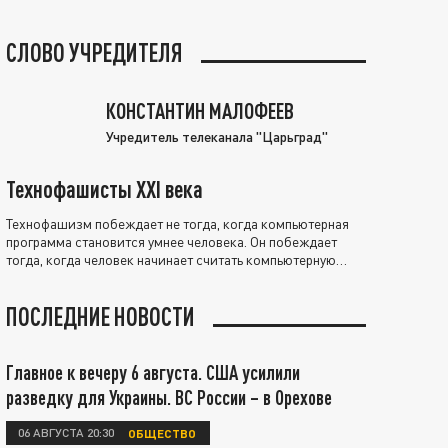
СЛОВО УЧРЕДИТЕЛЯ
КОНСТАНТИН МАЛОФЕЕВ
Учредитель телеканала "Царьград"
Технофашисты XXI века
Технофашизм побеждает не тогда, когда компьютерная
программа становится умнее человека. Он побеждает
тогда, когда человек начинает считать компьютерную
программу нравственно выше себя.
ПОСЛЕДНИЕ НОВОСТИ
Главное к вечеру 6 августа. США усилили
разведку для Украины. ВС России – в Орехове
06 АВГУСТА 20:30
ОБЩЕСТВО