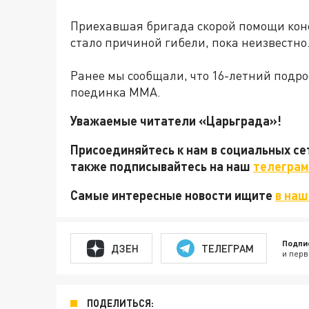
Приехавшая бригада скорой помощи конс
стало причиной гибели, пока неизвестно.
Ранее мы сообщали, что 16-летний подр
поединка ММА.
Уважаемые читатели «Царьграда»!
Присоединяйтесь к нам в социальных с
также подписывайтесь на наш
телеграм
Самые интересные новости ищите
в наш
Подпи
ДЗЕН
ТЕЛЕГРАМ
и перв
ПОДЕЛИТЬСЯ: