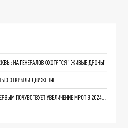
ОСКВЫ: НА ГЕНЕРАЛОВ ОХОТЯТСЯ "ЖИВЫЕ ДРОНЫ"
СТЬЮ ОТКРЫЛИ ДВИЖЕНИЕ
ЭКСПЕРТЫ РАССКАЗАЛИ, КТО ИЗ ПЕРМЯКОВ ПЕРВЫМ ПОЧУВСТВУЕТ УВЕЛИЧЕНИЕ МРОТ В 2024 ГОДУ