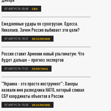
07 АВГУСТА 20:45
СВО
Ежедневные удары по сухогрузам. Одесса.
Николаев. Зачем Россия выбивает эти цели?
07 АВГУСТА 18:21
ЭКСКЛЮЗИВ
Россия ставит Армении новый ультиматум: Что
будет дальше – прогноз экспертов
07 АВГУСТА 17:21
ПОЛИТИКА
"Украина - это просто инструмент": Хакеры
назвали имя разведчика НАТО, который сливал
СБУ координаты объектов в России
07 АВГУСТА 15:20
ЭКСКЛЮЗИВ