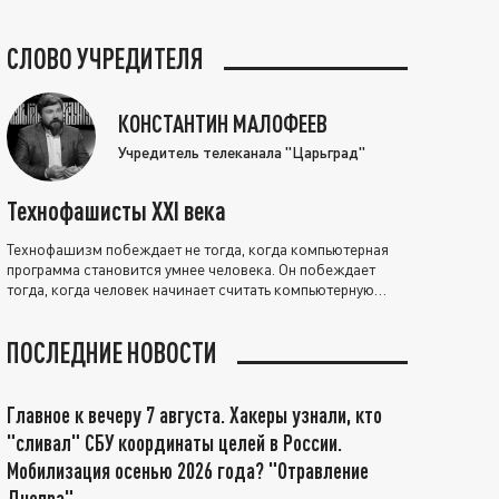
СЛОВО УЧРЕДИТЕЛЯ
КОНСТАНТИН МАЛОФЕЕВ
Учредитель телеканала "Царьград"
Технофашисты XXI века
Технофашизм побеждает не тогда, когда компьютерная
программа становится умнее человека. Он побеждает
тогда, когда человек начинает считать компьютерную
программу нравственно выше себя.
ПОСЛЕДНИЕ НОВОСТИ
Главное к вечеру 7 августа. Хакеры узнали, кто
"сливал" СБУ координаты целей в России.
Мобилизация осенью 2026 года? "Отравление
Днепра"