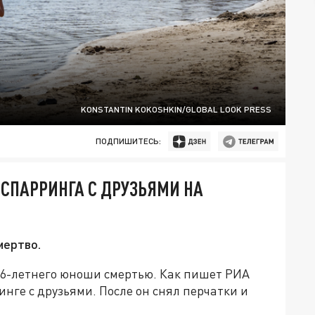
KONSTANTIN KOKOSHKIN/GLOBAL LOOK PRESS
ПОДПИШИТЕСЬ:
 СПАРРИНГА С ДРУЗЬЯМИ НА
мертво.
16-летнего юноши смертью. Как пишет РИА
инге с друзьями. После он снял перчатки и