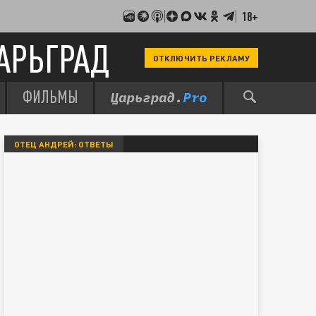
18+
АРЬГРАД
ОТКЛЮЧИТЬ РЕКЛАМУ
ФИЛЬМЫ
ОТЕЦ АНДРЕЙ: ОТВЕТЫ