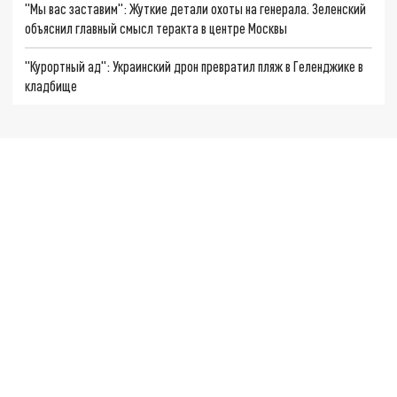
"Мы вас заставим": Жуткие детали охоты на генерала. Зеленский
объяснил главный смысл теракта в центре Москвы
"Курортный ад": Украинский дрон превратил пляж в Геленджике в
кладбище