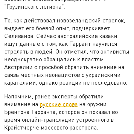
"Грузинского легиона".
То, как действовал новозеландский стрелок,
выдаёт его боевой опыт, подчеркивает
Селиванов. Сейчас австралийские казаки
ищут данные о том, как Таррант научился
стрелять в людей. Он отметил, что активисты
неоднократно обращались к властям
Австралии с просьбой обратить внимание на
связь местных неонацистов с украинскими
карателями, однако реакции не последовало.
Напомним, ранее эксперты обратили
внимание на
русские слова
на оружии
Брентона Тарранта, которое он показал во
время онлайн-трансляции устроенного в
Крайстчерче массового расстрела.