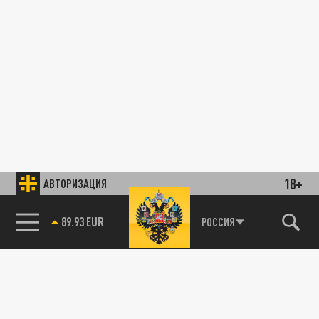
18+
АВТОРИЗАЦИЯ
89.93 EUR
РОССИЯ