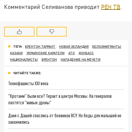
Комментарий Селиванова приводит
РЕН ТВ
.
ТЕГИ:
БРЕНТОН ТАРРАНТ
НОВАЯ ЗЕЛАНДИЯ
БЕЛОЭМИГРАНТЫ
КАЗАКИ
УКРАИНСКИЕ КАРАТЕЛИ
АТО
ДОНБАСС
НАЦИОНАЛИСТЫ
БРЕНТОН
НАПАДЕНИЕ НА МЕЧЕТИ
ЧИТАЙТЕ ТАКЖЕ:
Технофашисты XXI века
"Кротами" были все? Теракт в центре Москвы: На генералов
охотятся "живые дроны"
Даня с Дашей спаслись от боевиков ВСУ. Но беды для малышей не
закончились