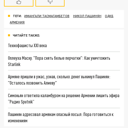
ТЕГИ:
ИМАНГАЛИ ТАСМАГАМБЕТОВ
НИКОЛ ПАШИНЯН
ОДКБ
АРМЕНИЯ
ЧИТАЙТЕ ТАКЖЕ:
Технофашисты XXI века
Оплеуха Маску. "Пора снять белые перчатки": Как уничтожить
Starlink
Армяне пришли в ужас, узнав, сколько денег выкинул Пашинян:
"Осталось позвонить Алиеву"
Симоньян ответила каламбуром на решение Армении лишить эфира
“Радио Sputnik”
Пашинян адресовал армянам опасный посыл: Пора готовиться к
изменениям