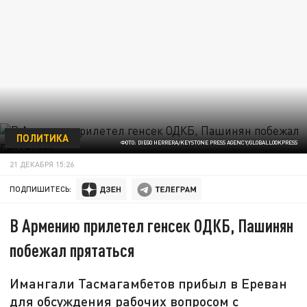
ПОЛИТИКА
ФОТО: DIEGO HERRERA/KEYSTONE PRESS AGENCY/GLOBALLOOKPRESS
21 ДЕКАБРЯ 15:26
ПОДПИШИТЕСЬ:
В Армению прилетел генсек ОДКБ, Пашинян
побежал прятаться
Имангали Тасмагамбетов прибыл в Ереван
для обсуждения рабочих вопросом с