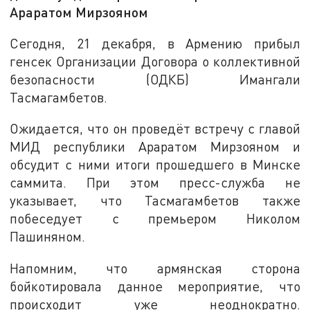
Араратом Мирзояном
Сегодня, 21 декабря, в Армению прибыл
генсек Организации Договора о коллективной
безопасности (ОДКБ) Имангали
Тасмагамбетов.
Ожидается, что он проведёт встречу с главой
МИД республики Араратом Мирзояном и
обсудит с ними итоги прошедшего в Минске
саммита. При этом пресс-служба не
указывает, что Тасмагамбетов также
побеседует с премьером Николом
Пашиняном.
Напомним, что армянская сторона
бойкотировала данное мероприятие, что
происходит уже неоднократно.