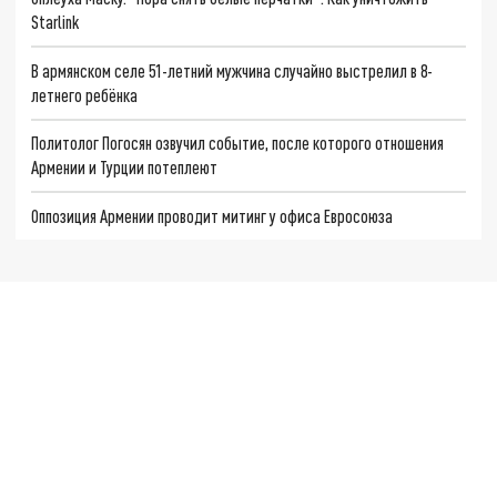
Starlink
В армянском селе 51-летний мужчина случайно выстрелил в 8-
летнего ребёнка
Политолог Погосян озвучил событие, после которого отношения
Армении и Турции потеплеют
Оппозиция Армении проводит митинг у офиса Евросоюза