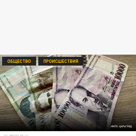
ОБЩЕСТВО
ПРОИСШЕСТВИЯ
/ФОТО: ЦАРЬГРАД
04 ИЮЛЯ 15:46