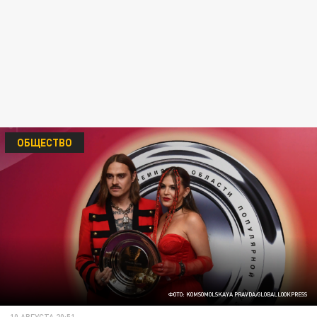
ОБЩЕСТВО
ФОТО: KOMSOMOLSKAYA PRAVDA/GLOBALLOOKPRESS
10 АВГУСТА 20:51