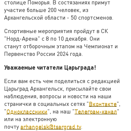
столице Поморья. В состязаниях примут
участие больше 200 человек, из
Архангельской области - 50 спортсменов.
Спортивные мероприятия пройдут в СК
"Норд-Арена" с 8 по 10 декабря. Они
станут отборочным этапом на Чемпионат и
Первенство России 2024 года.
Уважаемые читатели Царьграда!
Если вам есть чем поделиться с редакцией
Царьград Архангельск, присылайте свои
наблюдения, вопросы и новости на наши
странички в социальных сетях "
Вконтакте
",
"
Одноклассники
", на наш "
Телеграм-канал
"
или на электронную
почту
arhangelsk@tsargrad.tv
.