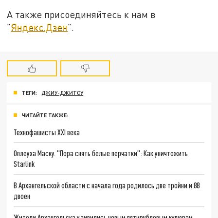
А также присоединяйтесь к нам в
"
Яндекс.Дзен
".
ТЕГИ:
ДЖИУ-ДЖИТСУ
ЧИТАЙТЕ ТАКЖЕ:
Технофашисты XXI века
Оплеуха Маску. "Пора снять белые перчатки": Как уничтожить
Starlink
В Архангельской области с начала года родилось две тройни и 88
двоен
Жители Архангельска удивились новым пятирублевым купюрам