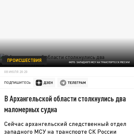
ПРОИСШЕСТВИЯ
ФОТО: ЗАПАДНОГО МСУ НА ТРАНСПОРТЕ СК РОССИИ
08 ИЮЛЯ 20:20
ПОДПИШИТЕСЬ:
В Архангельской области столкнулись два
маломерных судна
Сейчас архангельский следственный отдел
западного МСУ на транспорте СК России