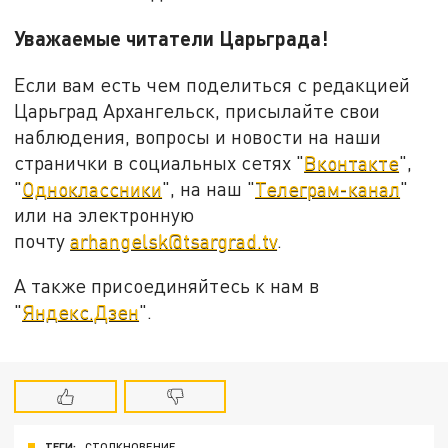
Уважаемые читатели Царьграда!
Если вам есть чем поделиться с редакцией
Царьград Архангельск, присылайте свои
наблюдения, вопросы и новости на наши
странички в социальных сетях "
Вконтакте
",
"
Одноклассники
", на наш "
Телеграм-канал
"
или на электронную
почту
arhangelsk@tsargrad.tv
.
А также присоединяйтесь к нам в
"
Яндекс.Дзен
".
ТЕГИ:
СТОЛКНОВЕНИЕ