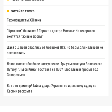
ЧИТАЙТЕ ТАКЖЕ:
Технофашисты XXI века
"Кротами" были все? Теракт в центре Москвы: На генералов
охотятся "живые дроны"
Даня с Дашей спаслись от боевиков ВСУ. Но беды для малышей не
закончились
Новое масштабнейшее наступление. Три ультиматума Зеленского
Путину. "Львов Кима" поставят на ПВО? Глобальный прорыв под
Запорожьем
Вот это триллер! Тайна удара Украины по иранскому судну на
Каспии раскрыта