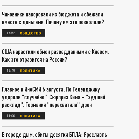
Чиновники наворовали из бюджета и сбежали
вместе с деньгами. Почему им это позволили?
14:52
ОБЩЕСТВО
США нарастили обмен разведданными с Киевом.
Как это отразится на России?
12:48
ПОЛИТИКА
Главное в ИноСМИ 6 августа: По Геленджику
ударили "случайно". Сюрприз Кима – "худший
расклад". Германия "перехватила" дрон
11:00
ПОЛИТИКА
В городе дым, сбиты десятки БПЛА: Ярославль