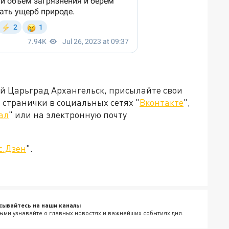
ей Царьград Архангельск, присылайте свои
странички в социальных сетях "
Вконтакте
",
ал
" или на электронную почту
с.Дзен
".
сывайтесь на наши каналы
ыми узнавайте о главных новостях и важнейших событиях дня.