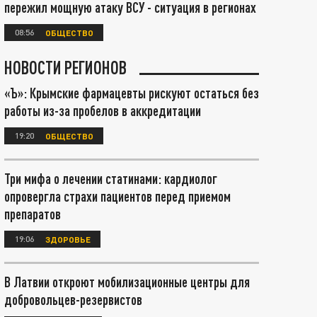
пережил мощную атаку ВСУ - ситуация в регионах
08:56
ОБЩЕСТВО
НОВОСТИ РЕГИОНОВ
«Ъ»: Крымские фармацевты рискуют остаться без
работы из-за пробелов в аккредитации
19:20
ОБЩЕСТВО
Три мифа о лечении статинами: кардиолог
опровергла страхи пациентов перед приемом
препаратов
19:06
ЗДОРОВЬЕ
В Латвии откроют мобилизационные центры для
добровольцев-резервистов