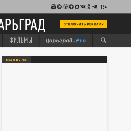
18+
АРЬГРАД
ОТКЛЮЧИТЬ РЕКЛАМУ
ФИЛЬМЫ
МЫ В КУРСЕ