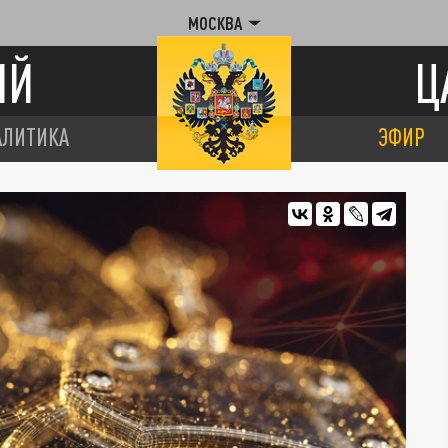
МОСКВА
ИЙ
Ц
АЛИТИКА
ЭФИР