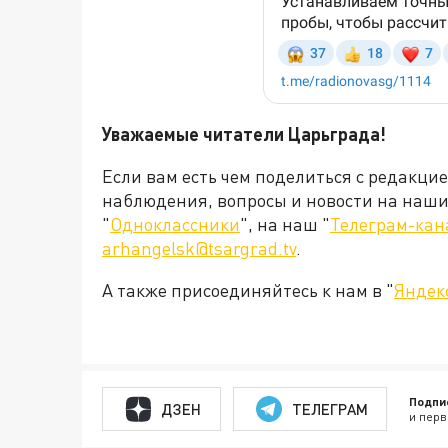
Уважаемые читатели Царьграда!
Если вам есть чем поделиться с редакци
наблюдения, вопросы и новости на наши 
"
Одноклассники
", на наш "
Телеграм-кан
arhangelsk@tsargrad.tv
.
А также присоединяйтесь к нам в "
Яндек
Подпи
ДЗЕН
ТЕЛЕГРАМ
и перв