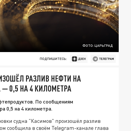
ФОТО: ЦАРЬГРАД
ПОДПИШИТЕСЬ:
ИЗОШЁЛ РАЗЛИВ НЕФТИ НА
 — 0,5 НА 4 КИЛОМЕТРА
фтепродуктов. По сообщениям
а 0,5 на 4 километра.
ровки судна "Касимов" произошёл разлив
ом сообщила в своём Telegram-канале глава