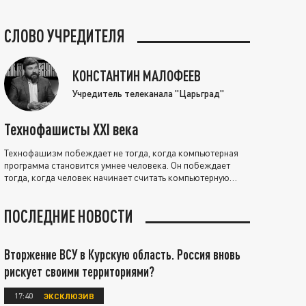
СЛОВО УЧРЕДИТЕЛЯ
КОНСТАНТИН МАЛОФЕЕВ
Учредитель телеканала "Царьград"
Технофашисты XXI века
Технофашизм побеждает не тогда, когда компьютерная
программа становится умнее человека. Он побеждает
тогда, когда человек начинает считать компьютерную
программу нравственно выше себя.
ПОСЛЕДНИЕ НОВОСТИ
Вторжение ВСУ в Курскую область. Россия вновь
рискует своими территориями?
17:40
ЭКСКЛЮЗИВ