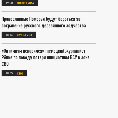
19:00
ПОЛИТИКА
Православные Поморья будут бороться за
сохранение русского деревянного зодчества
18:46
КУЛЬТУРА
«Оптимизм испарился»: немецкий журналист
Рёпке по поводу потери инициативы ВСУ в зоне
СВО
18:45
СВО