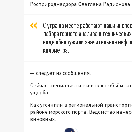
Росприроднадзора Светлана Радионова.
С утра на месте работают наши инсп
лабораторного анализа и технических
воде обнаружили значительное нефтян
километра.
— следует из сообщения.
Сейчас специалисты выясняют объём за
ущерба.
Как уточнили в региональной транспортн
районе морского порта. Ведомство намер
виновных.