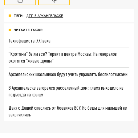
ТЕГИ:
ДТП В АРХАНГЕЛЬСКЕ
ЧИТАЙТЕ ТАКЖЕ:
Технофашисты XXI века
"Кротами" были все? Теракт в центре Москвы: На генералов
охотятся "живые дроны"
Архангельских школьников будут учить управлять беспилотниками
В Архангельске загорелся расселенный дом: пламя выходило из
подъезда на крышу
Даня с Дашей спаслись от боевиков ВСУ. Но беды для малышей не
закончились