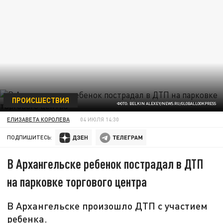
ПРОИСШЕСТВИЯ
ФОТО: BELKIN ALEXEY/NEWS.RU/GLOBALLOOKPRESS
ЕЛИЗАВЕТА КОРОЛЕВА
04 ИЮЛЯ 14:30
ПОДПИШИТЕСЬ:
В Архангельске ребенок пострадал в ДТП
на парковке торгового центра
В Архангельске произошло ДТП с участием
ребенка.