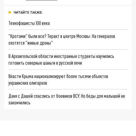
ЧИТАЙТЕ ТАКЖЕ:
Технофашисты XXI века
"Кротами" были все? Теракт в центре Москвы: На генералов
охотятся "живые дроны"
В Архангельской области иностранные студенты научились
готовить северные шаньги в русской печи
Власти Крыма национализируют более тысячи объектов
украинских олигархов
Даня с Дашей спаслись от боевиков ВСУ. Но беды для малышей не
закончились