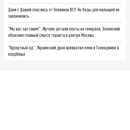
Даня с Дашей спаслись от боевиков ВСУ. Но беды для малышей не
закончились
"Мы вас заставим": Жуткие детали охоты на генерала. Зеленский
объяснил главный смысл теракта в центре Москвы
"Курортный ад": Украинский дрон превратил пляж в Геленджике в
кладбище