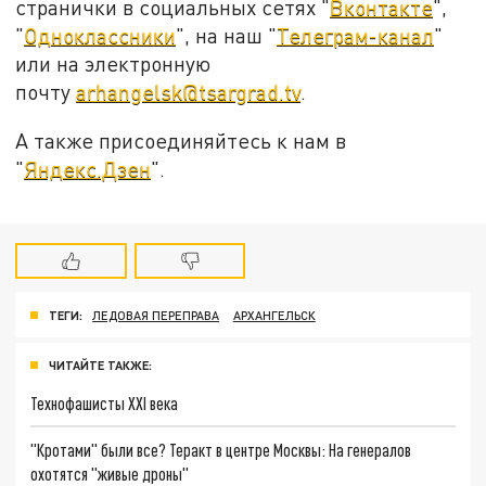
странички в социальных сетях "
Вконтакте
",
"
Одноклассники
", на наш "
Телеграм-канал
"
или на электронную
почту
arhangelsk@tsargrad.tv
.
А также присоединяйтесь к нам в
"
Яндекс.Дзен
".
ТЕГИ:
ЛЕДОВАЯ ПЕРЕПРАВА
АРХАНГЕЛЬСК
ЧИТАЙТЕ ТАКЖЕ:
Технофашисты XXI века
"Кротами" были все? Теракт в центре Москвы: На генералов
охотятся "живые дроны"