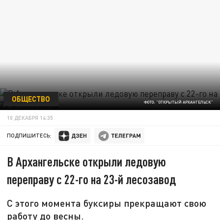
ОБЩЕСТВО
ФОТО: "ОТКРЫТЫЙ АРХАНГЕЛЬСК"
10 ДЕКАБРЯ 14:35
ПОДПИШИТЕСЬ:
В Архангельске открыли ледовую
переправу с 22-го на 23-й лесозавод
С этого момента буксиры прекращают свою
работу до весны.