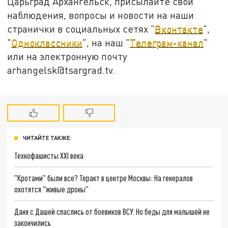
Царьград Архангельск, присылайте свои
наблюдения, вопросы и новости на наши
странички в социальных сетях "
Вконтакте
",
"
Одноклассники
", на наш "
Телеграм-канал
"
или на электронную почту
arhangelsk@tsargrad.tv.
ЧИТАЙТЕ ТАКЖЕ:
Технофашисты XXI века
"Кротами" были все? Теракт в центре Москвы: На генералов
охотятся "живые дроны"
Даня с Дашей спаслись от боевиков ВСУ. Но беды для малышей не
закончились