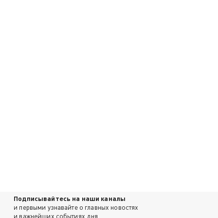
Подписывайтесь на наши каналы
и первыми узнавайте о главных новостях
и важнейших событиях дня.