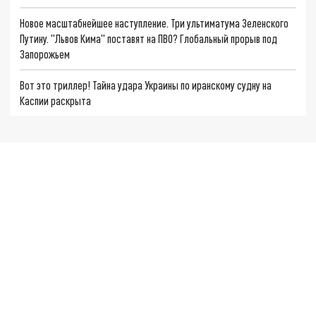
Новое масштабнейшее наступление. Три ультиматума Зеленского
Путину. "Львов Кима" поставят на ПВО? Глобальный прорыв под
Запорожьем
Вот это триллер! Тайна удара Украины по иранскому судну на
Каспии раскрыта