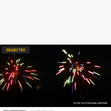
ОБЩЕСТВО
VICTOR LISITSYN/GLOBALLOOKPRESS
ЯНА КОРОБКИНА
02 ЯНВАРЯ 14:42