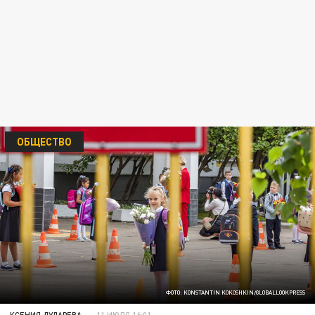
ОБЩЕСТВО
ФОТО: KONSTANTIN KOKOSHKIN/GLOBALLOOKPRESS
КСЕНИЯ ДУДАРЕВА
11 ИЮЛЯ 16:01