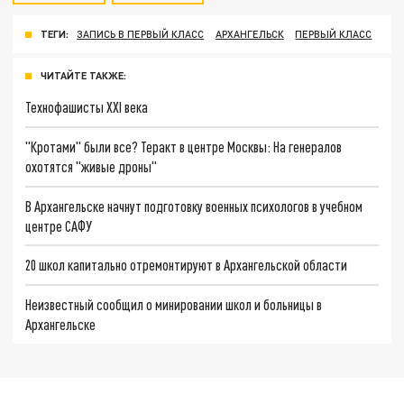
ТЕГИ:
ЗАПИСЬ В ПЕРВЫЙ КЛАСС
АРХАНГЕЛЬСК
ПЕРВЫЙ КЛАСС
ЧИТАЙТЕ ТАКЖЕ:
Технофашисты XXI века
"Кротами" были все? Теракт в центре Москвы: На генералов
охотятся "живые дроны"
В Архангельске начнут подготовку военных психологов в учебном
центре САФУ
20 школ капитально отремонтируют в Архангельской области
Неизвестный сообщил о минировании школ и больницы в
Архангельске