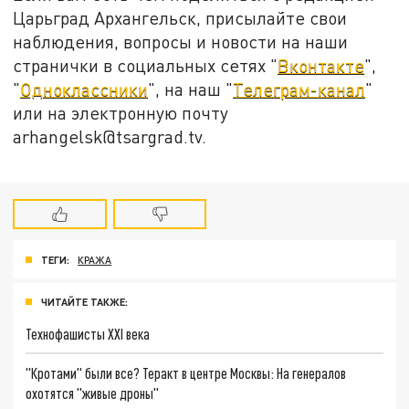
Царьград Архангельск, присылайте свои
наблюдения, вопросы и новости на наши
странички в социальных сетях "
Вконтакте
",
"
Одноклассники
", на наш "
Телеграм-канал
"
или на электронную почту
arhangelsk@tsargrad.tv.
ТЕГИ:
КРАЖА
ЧИТАЙТЕ ТАКЖЕ:
Технофашисты XXI века
"Кротами" были все? Теракт в центре Москвы: На генералов
охотятся "живые дроны"