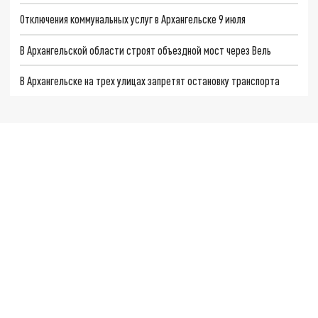
Отключения коммунальных услуг в Архангельске 9 июля
В Архангельской области строят объездной мост через Вель
В Архангельске на трех улицах запретят остановку транспорта