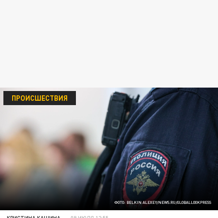
ПРОИСШЕСТВИЯ
ФОТО: BELKIN ALEXEY/NEWS.RU/GLOBALLOOKPRESS
КРИСТИНА КАШИНА
09 ИЮЛЯ 12:55