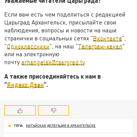
Уважаемые читатели Царьграда!
Если вам есть чем поделиться с редакцией
Царьград Архангельск, присылайте свои
наблюдения, вопросы и новости на наши
странички в социальных сетях "
Вконтакте
",
"
Одноклассники
", на наш "
Телеграм-канал
"
или на электронную
почту
arhangelsk@tsargrad.tv
.
А также присоединяйтесь к нам в
"
Яндекс.Дзен
".
ТЕГИ:
КИТАЙСКАЯ ДЕЛЕГАЦИЯ В АРХАНГЕЛЬСКЕ