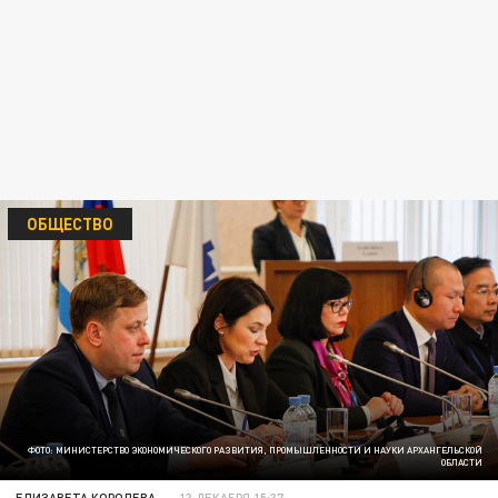
ОБЩЕСТВО
ФОТО: МИНИСТЕРСТВО ЭКОНОМИЧЕСКОГО РАЗВИТИЯ, ПРОМЫШЛЕННОСТИ И НАУКИ АРХАНГЕЛЬСКОЙ
ОБЛАСТИ
ЕЛИЗАВЕТА КОРОЛЕВА
13 ДЕКАБРЯ 15:37