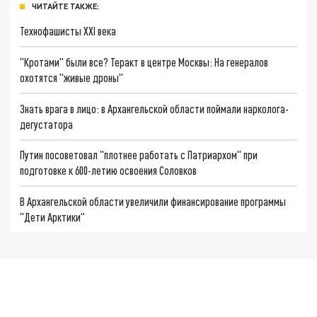
ЧИТАЙТЕ ТАКЖЕ:
Технофашисты XXI века
"Кротами" были все? Теракт в центре Москвы: На генералов
охотятся "живые дроны"
Знать врага в лицо: в Архангельской области поймали нарколога-
дегустатора
Путин посоветовал "плотнее работать с Патриархом" при
подготовке к 600-летию освоения Соловков
В Архангельской области увеличили финансирование программы
"Дети Арктики"