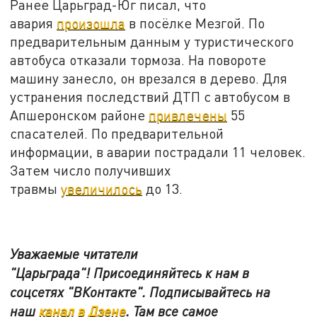
Ранее Царьград-Юг писал, что
авария
произошла
в посёлке Мезгой. По
предварительным данным у туристического
автобуса отказали тормоза. На повороте
машину занесло, он врезался в дерево. Для
устранения последствий ДТП с автобусом в
Апшеронском районе
привлечены
55
спасателей. По предварительной
информации, в аварии пострадали 11 человек.
Затем число получивших
травмы
увеличилось
до 13.
Уважаемые читатели
"Царьграда"!
Присоединяйтесь к нам в
соцсетях
"ВКонтакте"
.
Подписывайтесь на
наш
канал в Дзене
. Там все самое