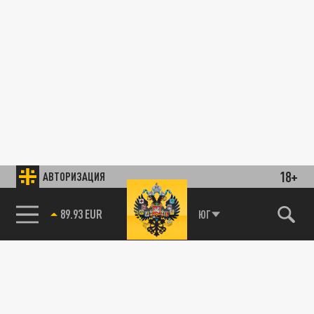
18+
АВТОРИЗАЦИЯ
89.93 EUR
ЮГ