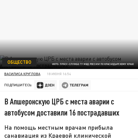
ОБЩЕСТВО
ФОТО: ПРЕСС-СЛУЖБЕ ГУ МВД РОССИИ ПО КРАСНОДАРСКОМУ КРАЮ
ВАСИЛИСА КРУГЛОВА
18 ИЮНЯ 16:54
ПОДПИШИТЕСЬ:
В Апшеронскую ЦРБ с места аварии с
автобусом доставили 16 пострадавших
На помощь местным врачам прибыла
санавиация из Краевой клинической