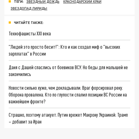
ТЕГИ:
ЗВЕЗДНЫЙ ДОЖДЬ
КРАСНОДАРСКИЙ КРАЙ
ЗВЕЗДОПАД ЛИРИДЫ
ЧИТАЙТЕ ТАКЖЕ:
Технофашисты XXI века
"Людей это просто бесит!": Кто и как создал миф о "высоких
зарплатах" в России
Даня с Дашей спаслись от боевиков ВСУ. Но беды для малышей не
закончились
Новости сильно хуже, чем докладывали. Враг форсировал реку.
Оборона провалена. Кто по глупости спалил позиции ВС России на
важнейшем фронте?
Страшно, поэтому атакует. Путин врежет Макрону Украиной. Трамп
– добавит за Иран