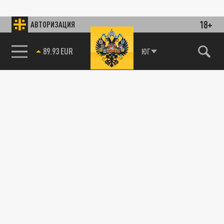
18+
АВТОРИЗАЦИЯ
89.93 EUR
ЮГ