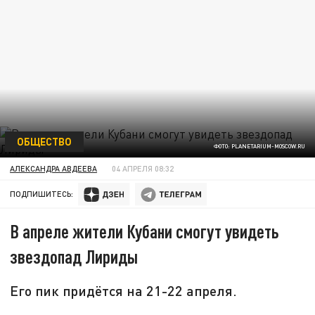
ОБЩЕСТВО
ФОТО: PLANETARIUM-MOSCOW.RU
АЛЕКСАНДРА АВДЕЕВА
04 АПРЕЛЯ 08:32
ПОДПИШИТЕСЬ:
В апреле жители Кубани смогут увидеть
звездопад Лириды
Его пик придётся на 21-22 апреля.