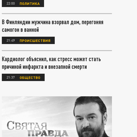
22:00
ПОЛИТИКА
В Финляндии мужчина взорвал дом, перегоняя
самогон в ванной
21:49
ПРОИСШЕСТВИЯ
Кардиолог объяснил, как стресс может стать
причиной инфаркта и внезапной смерти
21:37
ОБЩЕСТВО