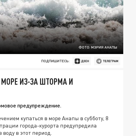
ФОТО: МЭРИЯ АНАПЫ
ПОДПИШИТЕСЬ:
 МОРЕ ИЗ-ЗА ШТОРМА И
рмовое предупреждение.
чением купаться в море Анапы в субботу, 8
страции города-курорта предупредила
в воду в этот период.