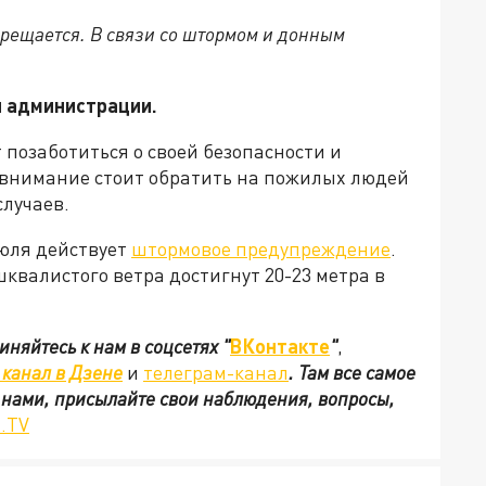
прещается. В связи со штормом и донным
 администрации.
 позаботиться о своей безопасности и
 внимание стоит обратить на пожилых людей
случаев.
июля действует
штормовое предупреждение
.
квалистого ветра достигнут 20-23 метра в
иняйтесь к нам в соцсетях
"
ВКонтакте
"
,
канал в Дзене
и
телеграм-канал
. Там все самое
с нами, присылайте свои наблюдения, вопросы,
.TV