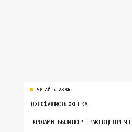
ЧИТАЙТЕ ТАКЖЕ:
ТЕХНОФАШИСТЫ XXI ВЕКА
"КРОТАМИ" БЫЛИ ВСЕ? ТЕРАКТ В ЦЕНТРЕ М