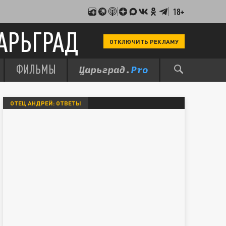
18+
АРЬГРАД
ОТКЛЮЧИТЬ РЕКЛАМУ
ФИЛЬМЫ
ОТЕЦ АНДРЕЙ: ОТВЕТЫ