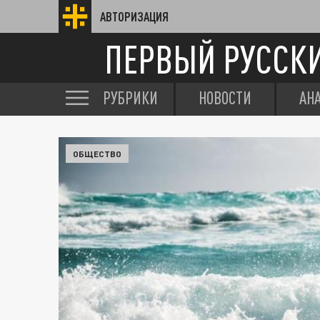
АВТОРИЗАЦИЯ
ПЕРВЫЙ РУССК
РУБРИКИ
НОВОСТИ
АН
ОБЩЕСТВО