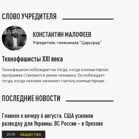
СЛОВО УЧРЕДИТЕЛЯ
КОНСТАНТИН МАЛОФЕЕВ
Учредитель телеканала "Царьград"
Технофашисты XXI века
Технофашизм побеждает не тогда, когда компьютерная
программа становится умнее человека. Он побеждает
тогда, когда человек начинает считать компьютерную
программу нравственно выше себя.
ПОСЛЕДНИЕ НОВОСТИ
Главное к вечеру 6 августа. США усилили
разведку для Украины. ВС России – в Орехове
20:30
ОБЩЕСТВО