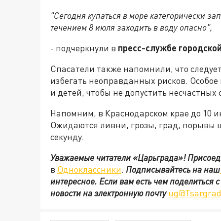
"Сегодня купаться в море категорически за
течением 8 июля заходить в воду опасно",
- подчеркнули в
пресс-службе городской
Спасатели также напомнили, что следует
избегать неоправданных рисков. Особое
и детей, чтобы не допустить несчастных 
Напомним, в Краснодарском крае до 10 
Ожидаются ливни, грозы, град, порывы ш
секунду.
Уважаемые читатели «Царьграда»!
Присоед
в
Одноклассники
.
Подписывайтесь на наш
интересное. Если вам есть чем поделиться 
новости на электронную почту
ug@Tsargrad