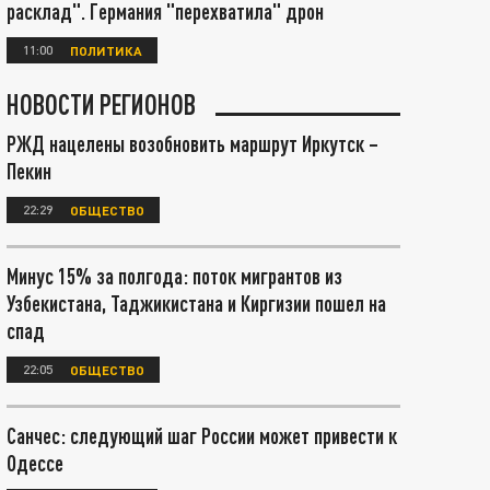
расклад". Германия "перехватила" дрон
11:00
ПОЛИТИКА
НОВОСТИ РЕГИОНОВ
РЖД нацелены возобновить маршрут Иркутск –
Пекин
22:29
ОБЩЕСТВО
Минус 15% за полгода: поток мигрантов из
Узбекистана, Таджикистана и Киргизии пошел на
спад
22:05
ОБЩЕСТВО
Санчес: следующий шаг России может привести к
Одессе