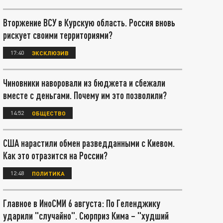
Вторжение ВСУ в Курскую область. Россия вновь
рискует своими территориями?
17:40
ЭКСКЛЮЗИВ
Чиновники наворовали из бюджета и сбежали
вместе с деньгами. Почему им это позволили?
14:52
ОБЩЕСТВО
США нарастили обмен разведданными с Киевом.
Как это отразится на России?
12:48
ПОЛИТИКА
Главное в ИноСМИ 6 августа: По Геленджику
ударили "случайно". Сюрприз Кима – "худший