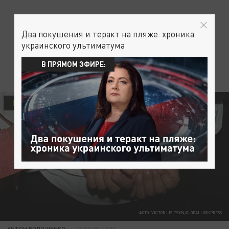
Два покушения и теракт на пляже: хроника
украинского ультиматума
В ПРЯМОМ ЭФИРЕ:
ПРОИСШЕСТВИЯ
ФОТО: VICTOR LISITSYN/GLOBALLOOKPRESS
АНТОН ВОЛОЩЕНКО
13 ИЮЛЯ 13:53