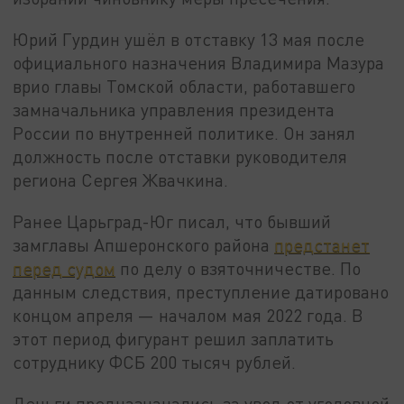
Юрий Гурдин ушёл в отставку 13 мая после
официального назначения Владимира Мазура
врио главы Томской области, работавшего
замначальника управления президента
России по внутренней политике. Он занял
должность после отставки руководителя
региона Сергея Жвачкина.
Ранее Царьград-Юг писал, что бывший
замглавы Апшеронского района
предстанет
перед судом
по делу о взяточничестве. По
данным следствия, преступление датировано
концом апреля — началом мая 2022 года. В
этот период фигурант решил заплатить
сотруднику ФСБ 200 тысяч рублей.
Деньги предназначались за увод от уголовной