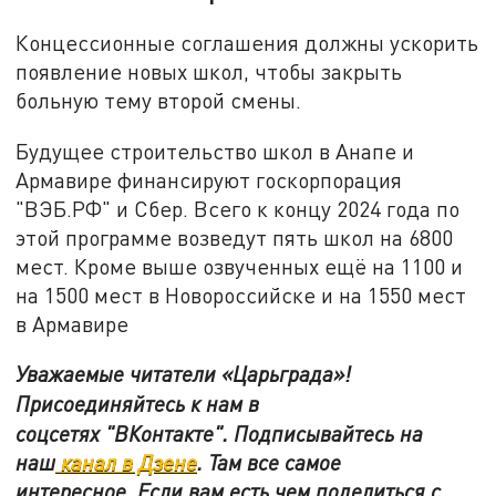
Концессионные соглашения должны ускорить
появление новых школ, чтобы закрыть
больную тему второй смены.
Будущее строительство школ в Анапе и
Армавире финансируют госкорпорация
"ВЭБ.РФ" и Сбер. Всего к концу 2024 года по
этой программе возведут пять школ на 6800
мест. Кроме выше озвученных ещё на 1100 и
на 1500 мест в Новороссийске и на 1550 мест
в Армавире
Уважаемые читатели «Царьграда»!
Присоединяйтесь к нам в
соцсетях
"ВКонтакте"
.
Подписывайтесь на
наш
канал в Дзене
. Там все самое
интересное. Если вам есть чем поделиться с