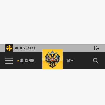
18+
АВТОРИЗАЦИЯ
89.93 EUR
ЮГ