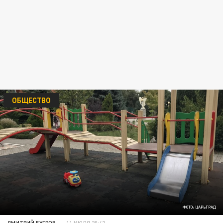
ОБЩЕСТВО
ФОТО: ЦАРЬГРАД
ДМИТРИЙ БУГРОВ
11 ИЮЛЯ 20:42