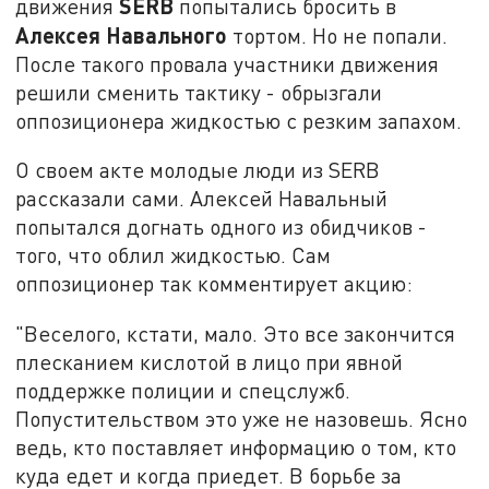
SERB
движения
попытались бросить в
Алексея Навального
тортом. Но не попали.
После такого провала участники движения
решили сменить тактику - обрызгали
оппозиционера жидкостью с резким запахом.
О своем акте молодые люди из SERB
рассказали сами. Алексей Навальный
попытался догнать одного из обидчиков -
того, что облил жидкостью. Сам
оппозиционер так комментирует акцию:
"Веселого, кстати, мало. Это все закончится
плесканием кислотой в лицо при явной
поддержке полиции и спецслужб.
Попустительством это уже не назовешь. Ясно
ведь, кто поставляет информацию о том, кто
куда едет и когда приедет. В борьбе за