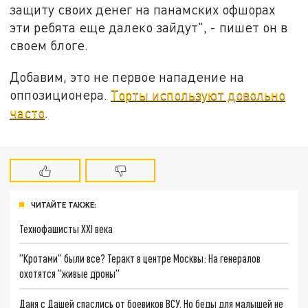
защиту своих денег на панамских офшорах
эти ребята еще далеко зайдут", - пишет он в
своем блоге.
Добавим, это не первое нападение на
оппозиционера.
Торты используют довольно
часто
.
ЧИТАЙТЕ ТАКЖЕ:
Технофашисты XXI века
"Кротами" были все? Теракт в центре Москвы: На генералов
охотятся "живые дроны"
Даня с Дашей спаслись от боевиков ВСУ. Но беды для малышей не