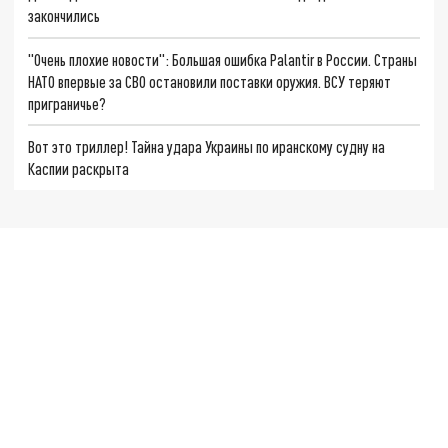
закончились
"Очень плохие новости": Большая ошибка Palantir в России. Страны
НАТО впервые за СВО остановили поставки оружия. ВСУ теряют
приграничье?
Вот это триллер! Тайна удара Украины по иранскому судну на
Каспии раскрыта