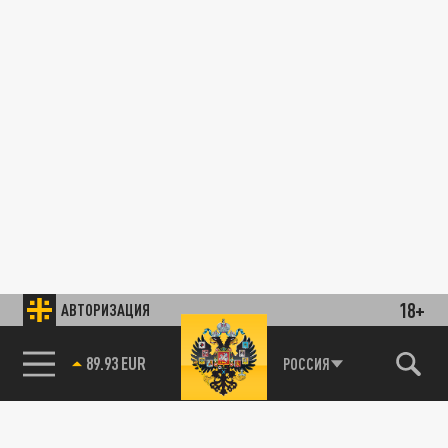
18+
АВТОРИЗАЦИЯ
89.93 EUR
РОССИЯ