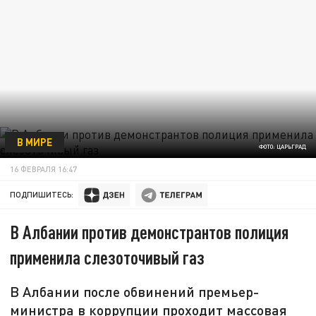
В МИРЕ
ФОТО: ЦАРЬГРАД
16 ФЕВРАЛЯ 16:47
ПОДПИШИТЕСЬ:
В Албании против демонстрантов полиция
применила слезоточивый газ
В Албании после обвинений премьер-
министра в коррупции проходит массовая