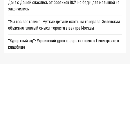
Даня с Дашей спаслись от боевиков ВСУ. Но беды для малышей не
закончились
"Мы вас заставим": Жуткие детали охоты на генерала. Зеленский
объяснил главный смысл теракта в центре Москвы
"Курортный ад": Украинский дрон превратил пляж в Геленджике в
кладбище