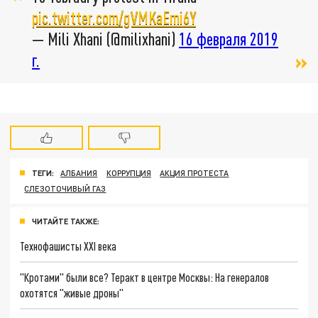
pic.twitter.com/gVMKaEmi6Y
— Mili Xhani (@milixhani)
16 февраля 2019
г.
ТЕГИ:
АЛБАНИЯ
КОРРУПЦИЯ
АКЦИЯ ПРОТЕСТА
СЛЕЗОТОЧИВЫЙ ГАЗ
ЧИТАЙТЕ ТАКЖЕ:
Технофашисты XXI века
"Кротами" были все? Теракт в центре Москвы: На генералов
охотятся "живые дроны"