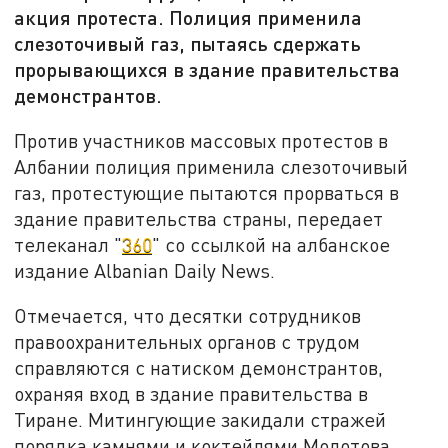
акция протеста. Полиция применила
слезоточивый газ, пытаясь сдержать
прорывающихся в здание правительства
демонстрантов.
Против участников массовых протестов в
Албании полиция применила слезоточивый
газ, протестующие пытаются прорваться в
здание правительства страны, передает
телеканал "
360
" со ссылкой на албанское
издание Albanian Daily News.
Отмечается, что десятки сотрудников
правоохранительных органов с трудом
справляются с натиском демонстрантов,
охраняя вход в здание правительства в
Тиране. Митингующие закидали стражей
порядка камнями и коктейлями Молотова.