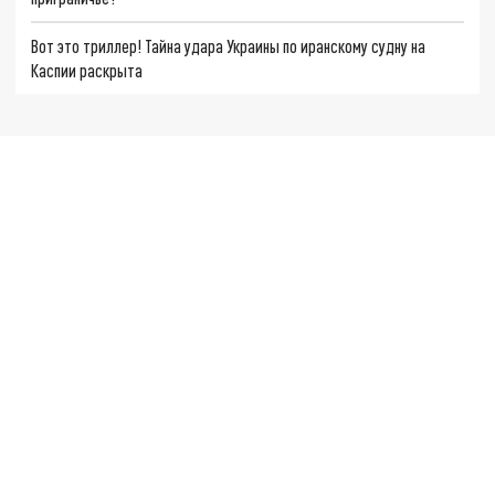
Вот это триллер! Тайна удара Украины по иранскому судну на
Каспии раскрыта