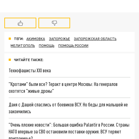
ТЕГИ:
АКИМОВКА
ЗАПОРОЖЬЕ
ЗАПОРОЖСКАЯ ОБЛАСТЬ
МЕЛИТОПОЛЬ
ПОМОЩЬ
ПОМОЩЬ РОССИИ
ЧИТАЙТЕ ТАКЖЕ:
Технофашисты XXI века
"Кротами" были все? Теракт в центре Москвы: На генералов
охотятся "живые дроны"
Даня с Дашей спаслись от боевиков ВСУ. Но беды для малышей не
закончились
"Очень плохие новости": Большая ошибка Palantir в России. Страны
НАТО впервые за СВО остановили поставки оружия. ВСУ теряют
приграничье?