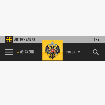
18+
АВТОРИЗАЦИЯ
89.93 EUR
РОССИЯ