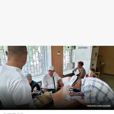
T.ME/MELITOPOLRAIADM
01 ИЮЛЯ 13:26