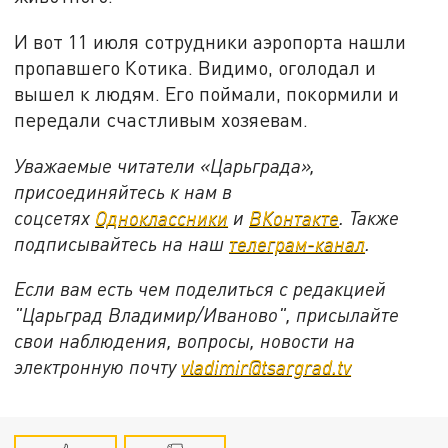
И вот 11 июля сотрудники аэропорта нашли
пропавшего Котика. Видимо, оголодал и
вышел к людям. Его поймали, покормили и
передали счастливым хозяевам.
Уважаемые читатели «Царьграда»,
присоединяйтесь к нам в
соцсетях
Одноклассники
и
ВКонтакте
. Также
подписывайтесь на наш
телеграм-канал
.
Если вам есть чем поделиться с редакцией
"Царьград Владимир/Иваново", присылайте
свои наблюдения, вопросы, новости на
электронную почту
vladimir@tsargrad.tv