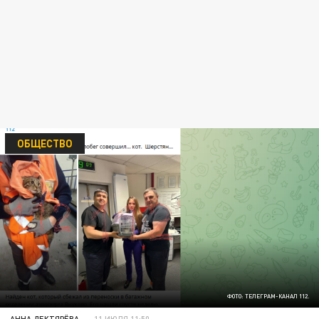
ОБЩЕСТВО
ФОТО: ТЕЛЕГРАМ-КАНАЛ 112.
АННА ДЕКТЯРЁВА
11 ИЮЛЯ 11:50