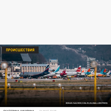
ПРОИСШЕСТВИЯ
ROMAN NAUMOV/URA.RU/GLOBALLOOKPRESS
ЕКАТЕРИНА ЧИЧУРИНА
06 МАЯ 22:38