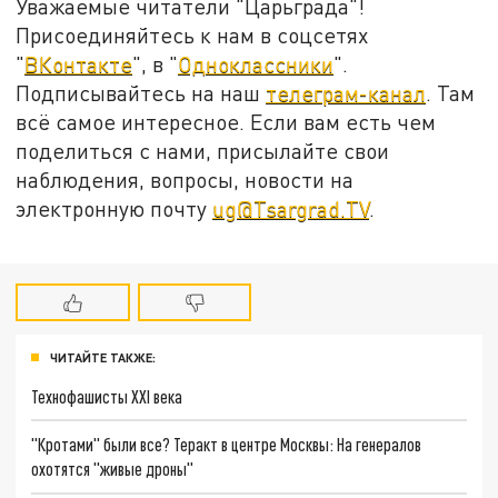
Уважаемые читатели "Царьграда"!
Присоединяйтесь к нам в соцсетях
"
ВКонтакте
", в "
Одноклассники
".
Подписывайтесь на наш
телеграм-канал
. Там
всё самое интересное. Если вам есть чем
поделиться с нами, присылайте свои
наблюдения, вопросы, новости на
электронную почту
ug@Tsargrad.TV
.
ЧИТАЙТЕ ТАКЖЕ:
Технофашисты XXI века
"Кротами" были все? Теракт в центре Москвы: На генералов
охотятся "живые дроны"