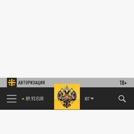
18+
АВТОРИЗАЦИЯ
89.93 EUR
ЮГ