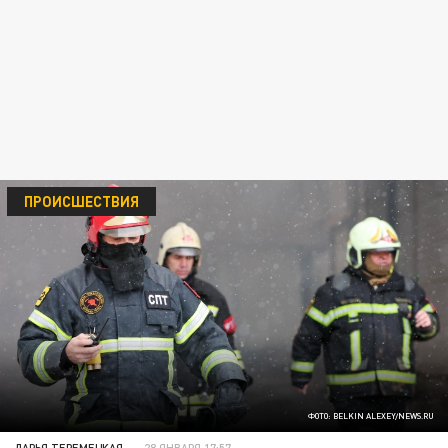
ПРОИСШЕСТВИЯ
ФОТО: BELKIN ALEXEY/NEWS.RU
ДАРЬЯ ТЕРЕМЕЦКАЯ
28 ЯНВАРЯ 17:57