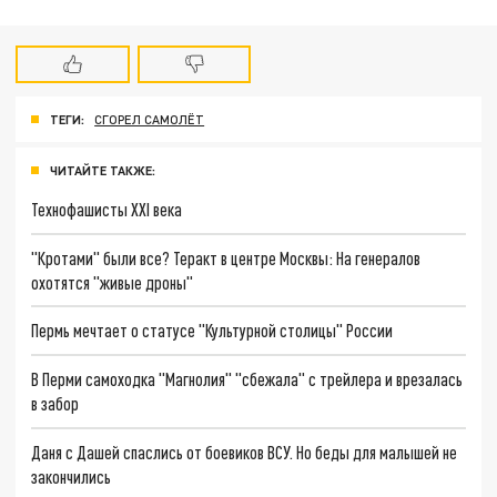
ТЕГИ:
СГОРЕЛ САМОЛЁТ
ЧИТАЙТЕ ТАКЖЕ:
Технофашисты XXI века
"Кротами" были все? Теракт в центре Москвы: На генералов
охотятся "живые дроны"
Пермь мечтает о статусе "Культурной столицы" России
В Перми самоходка "Магнолия" "сбежала" с трейлера и врезалась
в забор
Даня с Дашей спаслись от боевиков ВСУ. Но беды для малышей не
закончились