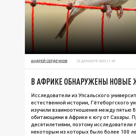
АНДРЕЙ СЕРДЕЧНОВ
23 ДЕКАБРЯ 2023 11:45
В АФРИКЕ ОБНАРУЖЕНЫ НОВЫЕ
Исследователи из Упсальского университ
естественной истории, Гётеборгского ун
изучили взаимоотношения между пятью 
обитающими в Африке к югу от Сахары. П
десятилетиями, поэтому исследователи 
некоторым из которых было более 100 ле