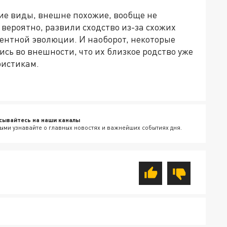
гие виды, внешне похожие, вообще не
вероятно, развили сходство из-за схожих
ентной эволюции. И наоборот, некоторые
сь во внешности, что их близкое родство уже
ристикам.
сывайтесь на наши каналы
ыми узнавайте о главных новостях и важнейших событиях дня.