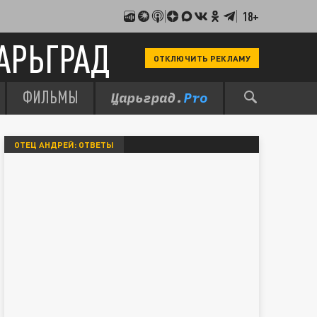
18+
АРЬГРАД
ОТКЛЮЧИТЬ РЕКЛАМУ
ФИЛЬМЫ
ОТЕЦ АНДРЕЙ: ОТВЕТЫ