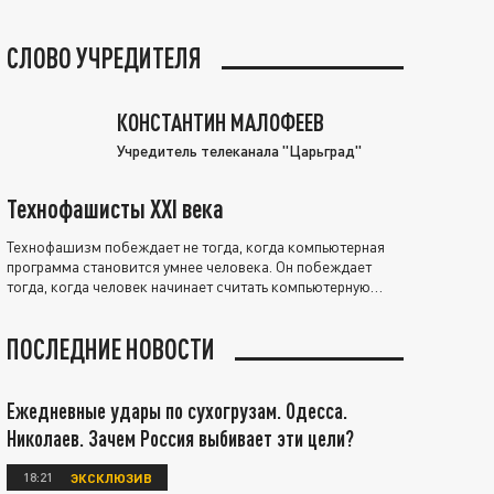
СЛОВО УЧРЕДИТЕЛЯ
КОНСТАНТИН МАЛОФЕЕВ
Учредитель телеканала "Царьград"
Технофашисты XXI века
Технофашизм побеждает не тогда, когда компьютерная
программа становится умнее человека. Он побеждает
тогда, когда человек начинает считать компьютерную
программу нравственно выше себя.
ПОСЛЕДНИЕ НОВОСТИ
Ежедневные удары по сухогрузам. Одесса.
Николаев. Зачем Россия выбивает эти цели?
18:21
ЭКСКЛЮЗИВ