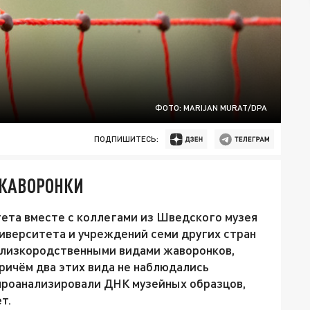
ФОТО: MARIJAN MURAT/DPA
ПОДПИШИТЕСЬ:
 ЖАВОРОНКИ
ета вместе с коллегами из Шведского музея
иверситета и учреждений семи других стран
близкородственными видами жаворонков,
ричём два этих вида не наблюдались
проанализировали ДНК музейных образцов,
т.