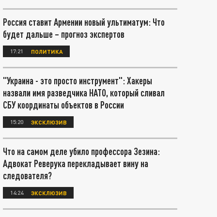
Россия ставит Армении новый ультиматум: Что
будет дальше – прогноз экспертов
17:21
ПОЛИТИКА
"Украина - это просто инструмент": Хакеры
назвали имя разведчика НАТО, который сливал
СБУ координаты объектов в России
15:20
ЭКСКЛЮЗИВ
Что на самом деле убило профессора Зезина:
Адвокат Реверука перекладывает вину на
следователя?
14:24
ЭКСКЛЮЗИВ