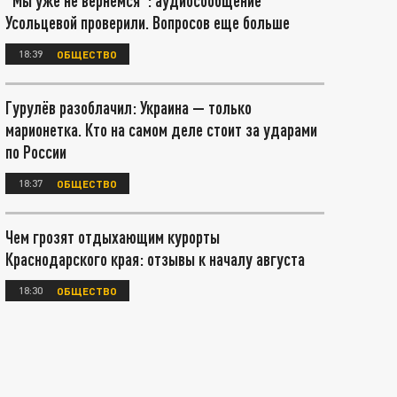
"Мы уже не вернёмся": аудиосообщение
Усольцевой проверили. Вопросов еще больше
18:39
ОБЩЕСТВО
Гурулёв разоблачил: Украина — только
марионетка. Кто на самом деле стоит за ударами
по России
18:37
ОБЩЕСТВО
Чем грозят отдыхающим курорты
Краснодарского края: отзывы к началу августа
18:30
ОБЩЕСТВО