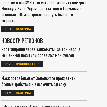
Главное в иноСМИ 7 августа: Трамп почти помирил
Москву и Киев. Украинца схватили в Германии за
шпионаж. Штаты просят вернуть бывшего
морпеха
11:00
ПОЛИТИКА
НОВОСТИ РЕГИОНОВ
Рост хищений через банкоматы: за три месяца
мошенники похитили более 252 млн рублей
19:01
ПРОИСШЕСТВИЯ
Маск потребовал от Зеленского прекратить
боевые действия и заключить сделку
18:40
ПОЛИТИКА