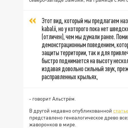
Этот вид, который мы предлагаем на
kabalii, но у которого пока нет шведс
(отличен), чем мы думали ранее. Пом
демонстрационным поведением, котор
защиты территории, так и для привле
быстро поднимается на высоту нескол
издавая довольно сильный звук, преж
расправленных крыльях,
- говорит Альстрём.
В другой недавно опубликованной
стать
представлено генеалогическое древо всех
жаворонков в мире.