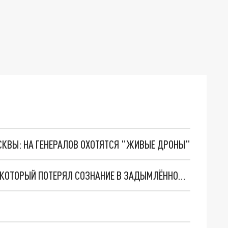
ОСКВЫ: НА ГЕНЕРАЛОВ ОХОТЯТСЯ "ЖИВЫЕ ДРОНЫ"
НА КУБАНИ ПОЛИЦЕЙСКИЕ СПАСЛИ МУЖЧИНУ, КОТОРЫЙ ПОТЕРЯЛ СОЗНАНИЕ В ЗАДЫМЛЁННОМ АВТОМОБИЛЕ