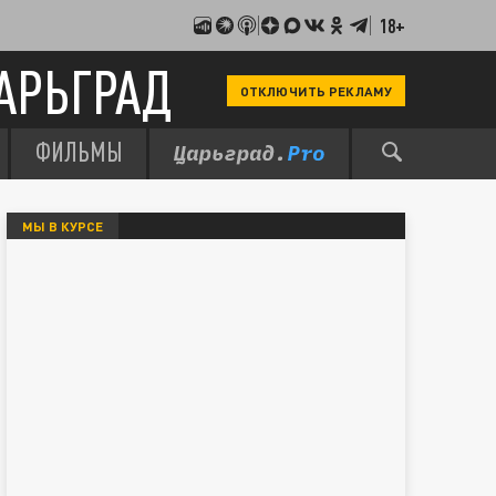
18+
АРЬГРАД
ОТКЛЮЧИТЬ РЕКЛАМУ
ФИЛЬМЫ
МЫ В КУРСЕ