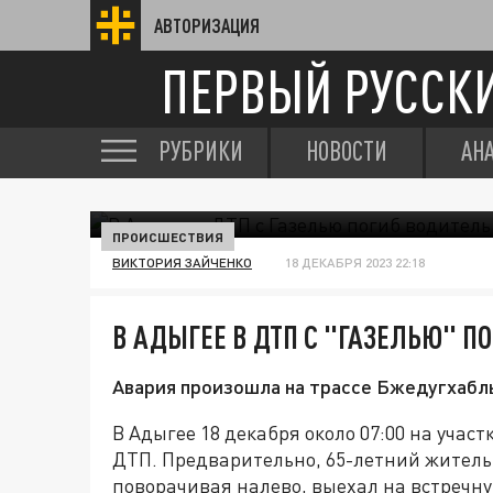
АВТОРИЗАЦИЯ
ПЕРВЫЙ РУССК
РУБРИКИ
НОВОСТИ
АН
ПРОИСШЕСТВИЯ
ВИКТОРИЯ ЗАЙЧЕНКО
18 ДЕКАБРЯ 2023 22:18
В АДЫГЕЕ В ДТП С "ГАЗЕЛЬЮ" П
Авария произошла на трассе Бжедугхабль
В Адыгее 18 декабря около 07:00 на учас
ДТП. Предварительно, 65-летний житель 
поворачивая налево, выехал на встречн