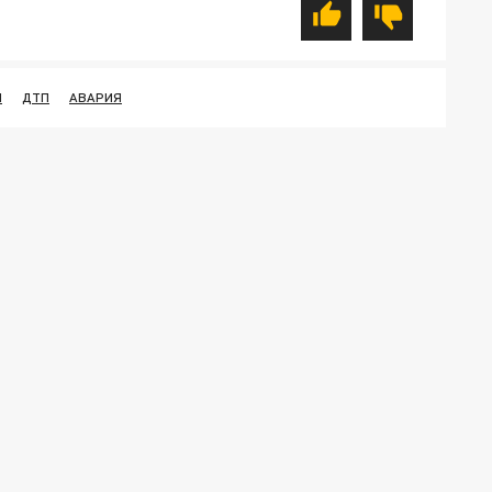
Я
ДТП
АВАРИЯ