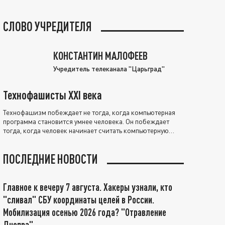
СЛОВО УЧРЕДИТЕЛЯ
КОНСТАНТИН МАЛОФЕЕВ
Учредитель телеканала "Царьград"
Технофашисты XXI века
Технофашизм побеждает не тогда, когда компьютерная
программа становится умнее человека. Он побеждает
тогда, когда человек начинает считать компьютерную
программу нравственно выше себя.
ПОСЛЕДНИЕ НОВОСТИ
Главное к вечеру 7 августа. Хакеры узнали, кто
"сливал" СБУ координаты целей в России.
Мобилизация осенью 2026 года? "Отравление
Днепра"