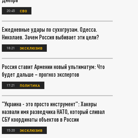
20:45
СВО
Ежедневные удары по сухогрузам. Одесса.
Николаев. Зачем Россия выбивает эти цели?
18:21
ЭКСКЛЮЗИВ
Россия ставит Армении новый ультиматум: Что
будет дальше – прогноз экспертов
17:21
ПОЛИТИКА
"Украина - это просто инструмент": Хакеры
назвали имя разведчика НАТО, который сливал
СБУ координаты объектов в России
15:20
ЭКСКЛЮЗИВ