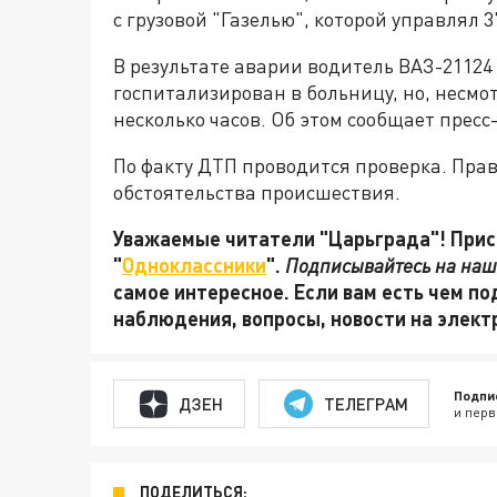
с грузовой "Газелью", которой управлял
В результате аварии водитель ВАЗ-21124
госпитализирован в больницу, но, несмот
несколько часов. Об этом сообщает прес
По факту ДТП проводится проверка. Пра
обстоятельства происшествия.
Уважаемые читатели "Царьграда"! Присо
"
Одноклассники
".
Подписывайтесь на наш
самое интересное. Если вам есть чем по
наблюдения, вопросы, новости на элек
Подпи
ДЗЕН
ТЕЛЕГРАМ
и перв
ПОДЕЛИТЬСЯ: