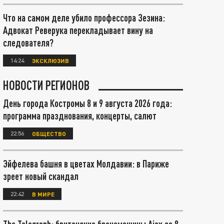
Что на самом деле убило профессора Зезина:
Адвокат Реверука перекладывает вину на
следователя?
14:24
ЭКСКЛЮЗИВ
НОВОСТИ РЕГИОНОВ
День города Костромы 8 и 9 августа 2026 года:
программа празднования, концерты, салют
22:56
ОБЩЕСТВО
Эйфелева башня в цветах Молдавии: в Париже
зреет новый скандал
22:42
В МИРЕ