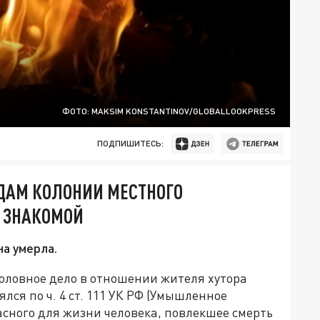
ФОТО: MAKSIM KONSTANTINOV/GLOBALLOOKPRESS
ПОДПИШИТЕСЬ:
ОДАМ КОЛОНИИ МЕСТНОГО
 ЗНАКОМОЙ
а умерла.
оловное дело в отношении жителя хутора
ся по ч. 4 ст. 111 УК РФ (Умышленное
сного для жизни человека, повлекшее смерть