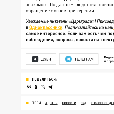
знакомого. По данным следствия, причи
обращение с огнём при курении.
Уважаемые читатели «Царьграда»! Присоеди
в
Одноклассники
.
Подписывайтесь на наш
самое интересное. Если вам есть чем по
наблюдения, вопросы, новости на элек
Подпи
ДЗЕН
ТЕЛЕГРАМ
и перв
ПОДЕЛИТЬСЯ:
ТЕГИ:
АДЫГЕЯ
НОВОСТИ
СУД
УГОЛОВНОЕ ДЕ