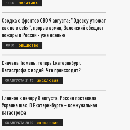
11:00
ПОЛИТИКА
Сводка с фронтов СВО 9 августа: "Одессу утюжат
как не в себя", прорыв армии, Зеленский обещает
пожары в России - уже осенью
08:30
ОБЩЕСТВО
Сначала Тюмень, теперь Екатеринбург.
Катастрофа с водой. Что происходит?
08 АВГУСТА 21:15
ЭКСКЛЮЗИВ
Главное к вечеру 8 августа. Россия поставила
Украина шах. В Екатеринбурге – коммунальная
катастрофа
08 АВГУСТА 20:30
ЭКСКЛЮЗИВ