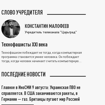
СЛОВО УЧРЕДИТЕЛЯ
КОНСТАНТИН МАЛОФЕЕВ
Учредитель телеканала "Царьград"
Технофашисты XXI века
Технофашизм побеждает не тогда, когда компьютерная
программа становится умнее человека. Он побеждает
тогда, когда человек начинает считать компьютерную
программу нравственно выше себя.
ПОСЛЕДНИЕ НОВОСТИ
Главное в ИноСМИ 9 августа: Украинская ПВО не
справляется. В США заканчиваются ракеты, в
Германии — газ. Британцы пугают мир Россией