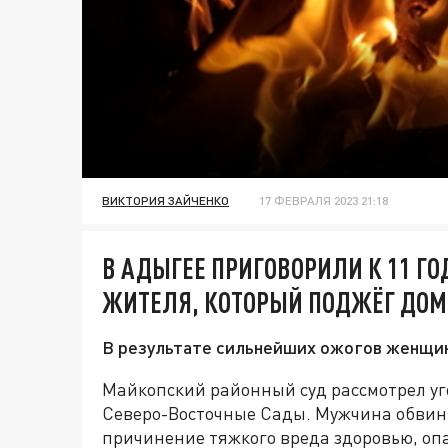
ВИКТОРИЯ ЗАЙЧЕНКО
17 ФЕВРАЛЯ 2023 21:18
В АДЫГЕЕ ПРИГОВОРИЛИ К 11 Г
ЖИТЕЛЯ, КОТОРЫЙ ПОДЖЁГ ДОМ
В результате сильнейших ожогов женщин
Майкопский районный суд рассмотрел уг
Северо-Восточные Сады. Мужчина обвинял
причинение тяжкого вреда здоровью, опа