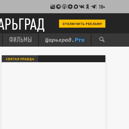
18+
АРЬГРАД
ОТКЛЮЧИТЬ РЕКЛАМУ
ФИЛЬМЫ
СВЯТАЯ ПРАВДА