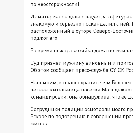
по неосторожности).
Из материалов дела следует, что фигуран
знакомую и серьёзно поскандалил с ней.
расположенный в хуторе Северо-Восточ
поджог его.
Во время пожара хозяйка дома получила 
Суд признал мужчину виновным и пригово
Об этом сообщает пресс-служба СУ СК Ро
Напомним, к правоохранителям Белорече
летняя жительница посёлка Молодёжног
командировки, она обнаружила, что её 
Сотрудники полиции осмотрели место п
Вскоре по подозрению в совершении пре
жителя.