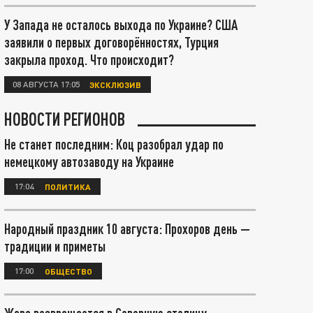
У Запада не осталось выхода по Украине? США
заявили о первых договорённостях, Турция
закрыла проход. Что происходит?
08 АВГУСТА 17:05
ЭКСКЛЮЗИВ
НОВОСТИ РЕГИОНОВ
Не станет последним: Коц разобрал удар по
немецкому автозаводу на Украине
17:04
ПОЛИТИКА
Народный праздник 10 августа: Прохоров день —
традиции и приметы
17:00
ОБЩЕСТВО