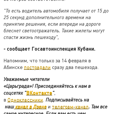
"То есть водитель автомобиля получает от 15 до
25 секунд дополнительного времени на
принятие решения, если впереди на дороге
блеснет светоотражатель. Такие жилеты могут
спасти жизнь пешеходу",
- сообщает Госавтоинспекция Кубани.
Напомним, что только за 14 февраля в
Абинске
пострадали
сразу два пешехода.
Уважаемые читатели
«Царьграда»!
Присоединяйтесь к нам в
ВКонтакте
соцсетях
"
"
,
в
Одноклассники
.
Подписывайтесь на
наш
канал в Дзене
и
телеграм-канал
. Там все
самое интересное. Если вам есть чем