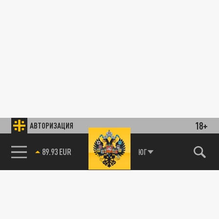
18+
АВТОРИЗАЦИЯ
89.93 EUR
ЮГ