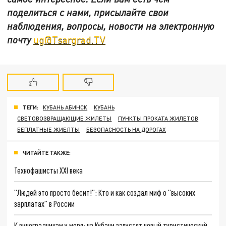
поделиться с нами, присылайте свои
наблюдения, вопросы, новости на электронную
почту
ug@Tsargrad.TV
ТЕГИ:
КУБАНЬ АБИНСК
КУБАНЬ
СВЕТОВОЗВРАЩАЮЩИЕ ЖИЛЕТЫ
ПУНКТЫ ПРОКАТА ЖИЛЕТОВ
БЕПЛАТНЫЕ ЖИЕЛТЫ
БЕЗОПАСНОСТЬ НА ДОРОГАХ
ЧИТАЙТЕ ТАКЖЕ:
Технофашисты XXI века
"Людей это просто бесит!": Кто и как создал миф о "высоких
зарплатах" в России
К виноградникам у моря: на Кубани запустят новый туристический