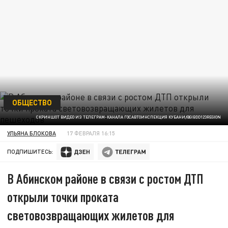
ОБЩЕСТВО
СКРИНШОТ ВИДЕО ИЗ ТЕЛЕГРАМ-КАНАЛА ГОСАВТОИНСПЕКЦИЯ КУБАНИ/@GIBDD123REGION
УЛЬЯНА БЛОКОВА
17 ФЕВРАЛЯ 16:15
ПОДПИШИТЕСЬ:
В Абинском районе в связи с ростом ДТП
открыли точки проката
световозвращающих жилетов для