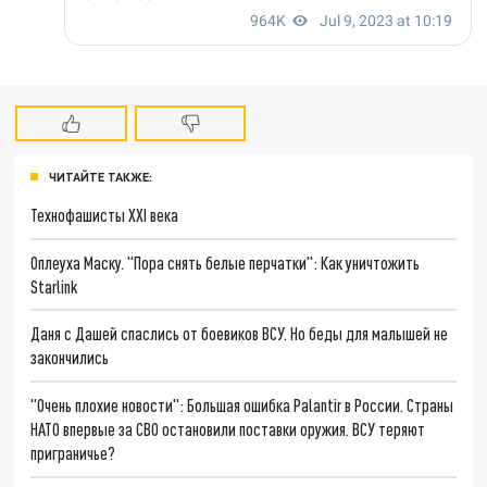
ЧИТАЙТЕ ТАКЖЕ:
Технофашисты XXI века
Оплеуха Маску. "Пора снять белые перчатки": Как уничтожить
Starlink
Даня с Дашей спаслись от боевиков ВСУ. Но беды для малышей не
закончились
"Очень плохие новости": Большая ошибка Palantir в России. Страны
НАТО впервые за СВО остановили поставки оружия. ВСУ теряют
приграничье?