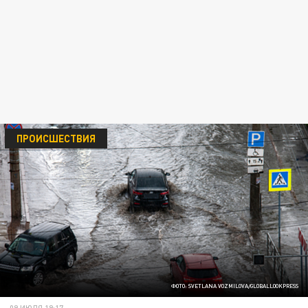
ПРОИСШЕСТВИЯ
ФОТО: SVETLANA VOZMILOVA/GLOBALLOOKPRESS
09 ИЮЛЯ 19:17