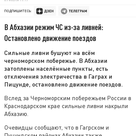
ПОДПИШИТЕСЬ:
В Абхазии режим ЧС из-за ливней:
Остановлено движение поездов
Сильные ливни бушуют на всём
черноморском побережье. В Абхазии
затоплены населённые пункты, есть
отключения электричества в Гаграх и
Пицунде, остановлено движение поездов.
Вслед за Черноморским побережьем России в
Краснодарском крае сильные ливни накрыли
Абхазию.
Очевидцы сообщают, что в Гагрском и
Пуцундском районах Абхазии также