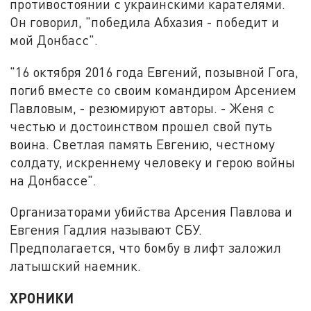
противостоянии с украинскими карателями.
Он говорил, "победила Абхазия - победит и
мой Донбасс".
"16 октября 2016 года Евгений, позывной Гога,
погиб вместе со своим командиром Арсением
Павловым, - резюмируют авторы. - Женя с
честью и достоинством прошел свой путь
воина. Светлая память Евгению, честному
солдату, искреннему человеку и герою войны
на Донбассе".
Организаторами убийства Арсения Павлова и
Евгения Гадлия называют СБУ.
Предполагается, что бомбу в лифт заложил
латышский наемник.
ХРОНИКИ