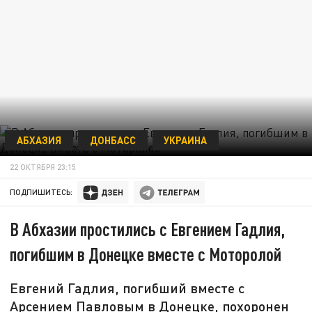
АБХАЗИЯ
ДОНБАСС
УКРАИНА
22 ОКТЯБРЯ 23:15
ПОДПИШИТЕСЬ:
В Абхазии простились с Евгением Гадлия,
погибшим в Донецке вместе с Моторолой
Евгений Гадлия, погибший вместе с
Арсением Павловым в Донецке, похоронен