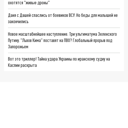
охотятся "живые дроны"
Даня с Дашей спаслись от боевиков ВСУ. Но беды для малышей не
закончились
Новое масштабнейшее наступление. Три ультиматума Зеленского
Путину. "Львов Кима" поставят на ПВО? Глобальный прорыв под
Запорожьем
Вот это триллер! Тайна удара Украины по иранскому судну на
Каспии раскрыта