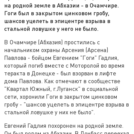
на родной земле в Абхазии - в Очамчире.
Гоги был в закрытом цинковом гробу,
шансов уцелеть в эпицентре взрыва в
стальной ловушке у него не было.
В Очамчире (Абхазия) простились с
начальником охраны Арсения (Арсена)
Павлова - бойцом Евгением "Гоги" Гадлия,
который погиб вместе с Моторолой во время
теракта в Донецке - был взорван в лифте
дома Павлова. Как отмечают в сообществе
"Квартал Южный, г.Луганск" в социальной
сети, хоронили Гоги в закрытом цинковом
гробу - "шансов уцелеть в эпицентре взрыва в
стальной ловушке у них не было".
Евгений Гадлия похоронен на родной земле.
Он был родом из Абхазии. В Донбасс переехал