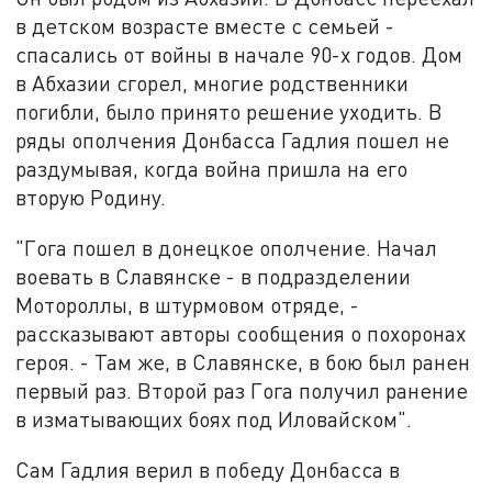
в детском возрасте вместе с семьей -
спасались от войны в начале 90-х годов. Дом
в Абхазии сгорел, многие родственники
погибли, было принято решение уходить. В
ряды ополчения Донбасса Гадлия пошел не
раздумывая, когда война пришла на его
вторую Родину.
"Гога пошел в донецкое ополчение. Начал
воевать в Славянске - в подразделении
Мотороллы, в штурмовом отряде, -
рассказывают авторы сообщения о похоронах
героя. - Там же, в Славянске, в бою был ранен
первый раз. Второй раз Гога получил ранение
в изматывающих боях под Иловайском".
Сам Гадлия верил в победу Донбасса в