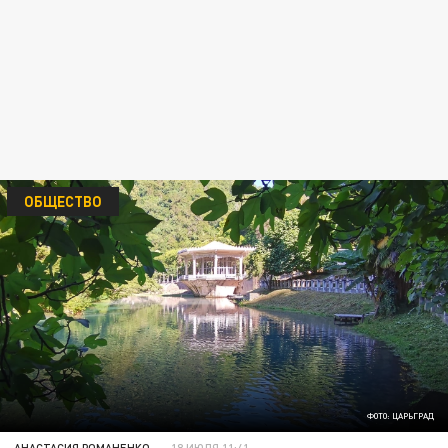
ОБЩЕСТВО
ФОТО: ЦАРЬГРАД
АНАСТАСИЯ РОМАНЕНКО
18 ИЮЛЯ 11:41