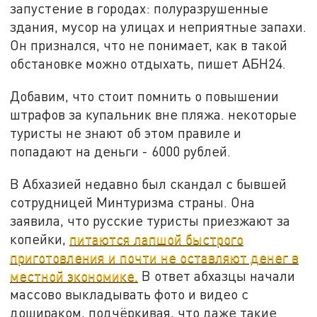
запустение в городах: полуразрушенные
здания, мусор на улицах и неприятные запахи.
Он признался, что не понимает, как в такой
обстановке можно отдыхать, пишет АБН24.
Добавим, что стоит помнить о повышении
штрафов за купальник вне пляжа. некоторые
туристы не знают об этом правиле и
попадают на деньги - 6000 рублей.
В Абхазией недавно был скандал с бывшей
сотрудницей Минтуризма страны. Она
заявила, что русские туристы приезжают за
копейки,
питаются лапшой быстрого
приготовления и почти не оставляют денег в
местной экономике.
В ответ абхазцы начали
массово выкладывать фото и видео с
дошираком, подчёркивая, что даже такие