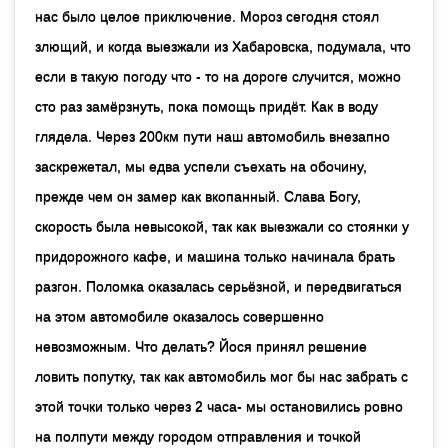
нас было целое приключение. Мороз сегодня стоял
злющий, и когда выезжали из Хабаровска, подумала, что
если в такую погоду что - то на дороге случится, можно
сто раз замёрзнуть, пока помощь придёт. Как в воду
глядела. Через 200км пути наш автомобиль внезапно
заскрежетал, мы едва успели съехать на обочину,
прежде чем он замер как вкопанный. Слава Богу,
скорость была невысокой, так как выезжали со стоянки у
придорожного кафе, и машина только начинала брать
разгон. Поломка оказалась серьёзной, и передвигаться
на этом автомобиле оказалось совершенно
невозможным. Что делать? Йося принял решение
ловить попутку, так как автомобиль мог бы нас забрать с
этой точки только через 2 часа- мы остановились ровно
на полпути между городом отправления и точкой