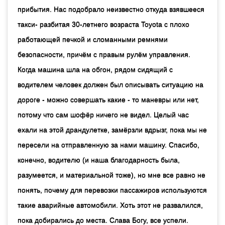
прибытия. Нас подобрало неизвестно откуда взявшееся
такси- разбитая 30-летнего возраста Toyota с плохо
работающей печкой и сломанными ремнями
безопасности, причём с правым рулём управления.
Когда машина шла на обгон, рядом сидящий с
водителем человек должен был описывать ситуацию на
дороге - можно совершать какие - то маневры или нет,
потому что сам шофёр ничего не видел. Целый час
ехали на этой драндулетке, замёрзли вдрызг, пока мы не
пересели на отправленную за нами машину. Спасибо,
конечно, водителю (и наша благодарность была,
разумеется, и материальной тоже), но мне все равно не
понять, почему для перевозки пассажиров используются
такие аварийные автомобили. Хоть этот не развалился,
пока добирались до места. Слава Богу, все успели.