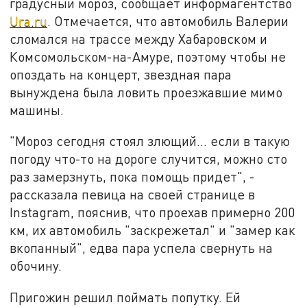
градусный мороз, сообщает информагентство
Ura.ru
. Отмечается, что автомобиль Валерии
сломался на трассе между Хабаровском и
Комсомольском-на-Амуре, поэтому чтобы не
опоздать на концерт, звездная пара
вынуждена была ловить проезжавшие мимо
машины.
"Мороз сегодня стоял злющий… если в такую
погоду что-то на дороге случится, можно сто
раз замерзнуть, пока помощь придет", -
рассказала певица на своей странице в
Instagram, пояснив, что проехав примерно 200
км, их автомобиль "заскрежетал" и "замер как
вкопанный", едва пара успела свернуть на
обочину.
Пригожин решил поймать попутку. Ей