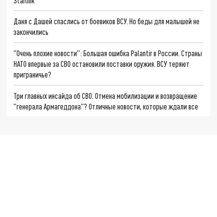
Starlink
Даня с Дашей спаслись от боевиков ВСУ. Но беды для малышей не
закончились
"Очень плохие новости": Большая ошибка Palantir в России. Страны
НАТО впервые за СВО остановили поставки оружия. ВСУ теряют
приграничье?
Три главных инсайда об СВО. Отмена мобилизации и возвращение
"генерала Армагеддона"? Отличные новости, которые ждали все